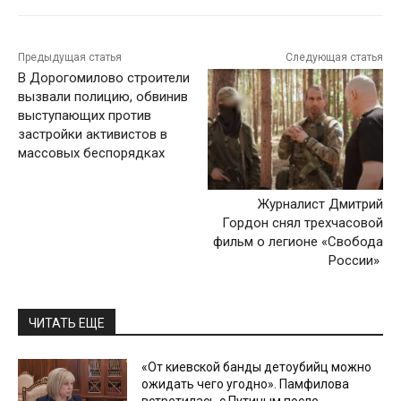
Предыдущая статья
Следующая статья
В Дорогомилово строители
вызвали полицию, обвинив
выступающих против
застройки активистов в
массовых беспорядках
Журналист Дмитрий
Гордон снял трехчасовой
фильм о легионе «Свобода
России»
ЧИТАТЬ ЕЩЕ
«От киевской банды детоубийц можно
ожидать чего угодно». Памфилова
встретилась с Путиным после