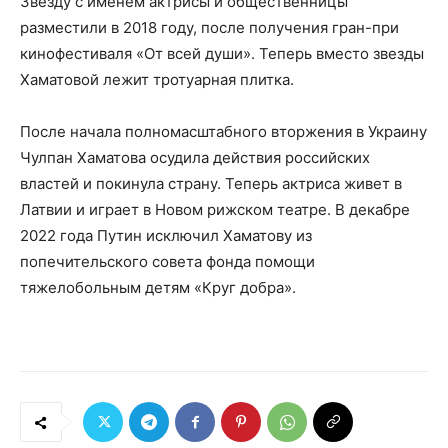
Звезду с именем актрисы и общественницы
разместили в 2018 году, после получения гран-при
кинофестиваля «От всей души». Теперь вместо звезды
Хаматовой лежит тротуарная плитка.
После начала полномасштабного вторжения в Украину
Чулпан Хаматова осудила действия российских
властей и покинула страну. Теперь актриса живет в
Латвии и играет в Новом рижском театре. В декабре
2022 года Путин исключил Хаматову из
попечительского совета фонда помощи
тяжелобольным детям «Круг добра».