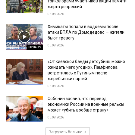
триколорами участников акции памяти
жертв репрессий
05.08.2026
Химикаты попали в водоемы после
атаки БПЛА по Домодедово — жители
бьют тревогу
05.08.2026
00:04:39
«От киевской банды детоубийц можно
ожидать чего угодно». Памфилова
встретилась с Путиным после
жеребьевки партий
05.08.2026
Собянин заявил, что перевод
экономики России на военные рельсы
может «убить вообще страну»
05.08.2026
Загрузить больше