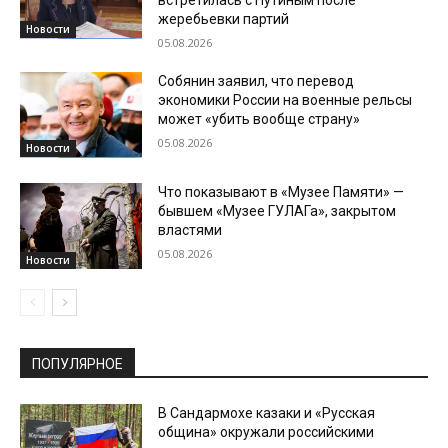
жеребьевки партий
Новости
05.08.2026
Собянин заявил, что перевод
экономики России на военные рельсы
может «убить вообще страну»
05.08.2026
Новости
Что показывают в «Музее Памяти» —
бывшем «Музее ГУЛАГа», закрытом
властями
05.08.2026
Новости
ПОПУЛЯРНОЕ
В Сандармохе казаки и «Русская
община» окружали российскими