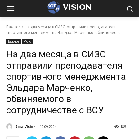
VISION
Важное
На два месяца в СИЗО отправили преподавателя
спортивного менеджмента Эльдара Марченко, обвиняемого...
Важное
Фото
На два месяца в СИЗО
отправили преподавателя
спортивного менеджмента
Эльдара Марченко,
обвиняемого в
сотрудничестве с ВСУ
Sota Vision
12.09.2024
185