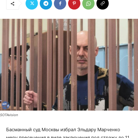
SOTAvision
Басманный суд Москвы избрал Эльдару Марченко
меру пресечения в виде заключения под стражу до 11