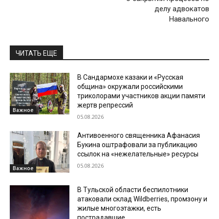
делу адвокатов
Навального
ЧИТАТЬ ЕЩЕ
В Сандармохе казаки и «Русская
община» окружали российскими
триколорами участников акции памяти
жертв репрессий
Важное
05.08.2026
Антивоенного священника Афанасия
Букина оштрафовали за публикацию
ссылок на «нежелательные» ресурсы
05.08.2026
Важное
В Тульской области беспилотники
атаковали склад Wildberries, промзону и
жилые многоэтажки, есть
пострадавшие