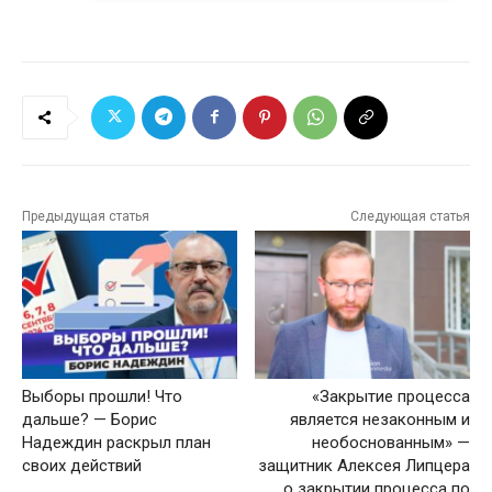
Предыдущая статья
Следующая статья
Выборы прошли! Что
«Закрытие процесса
дальше? — Борис
является незаконным и
Надеждин раскрыл план
необоснованным» —
своих действий
защитник Алексея Липцера
о закрытии процесса по