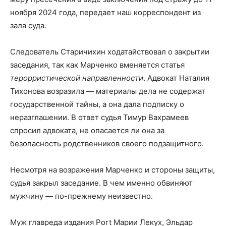
ноября 2024 года, передает наш корреспондент из
зала суда.
Следователь Старичихин ходатайствовал о закрытии
заседания, так как Марченко вменяется статья
терорристической направленности
. Адвокат Наталия
Тихонова возразила — материалы дела не содержат
государственной тайны, а она дала подписку о
неразглашении. В ответ судья Тимур Вахрамеев
спросил адвоката, не опасается ли она за
безопасность родственников своего подзащитного.
Несмотря на возражения Марченко и стороны защиты,
судья закрыл заседание. В чем именно обвиняют
мужчину — по-прежнему неизвестно.
Муж главреда издания Port Марии Лекух, Эльдар