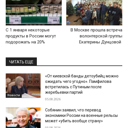
С 1 января некоторые
В Москве прошла встреча
продукты в России могут
волонтерской группы
подорожать на 20%
Екатерины Дунцовой
ЧИТАТЬ ЕЩЕ
«От киевской банды детоубийц можно
ожидать чего угодно». Памфилова
встретилась с Путиным после
жеребьевки партий
Новости
05.08.2026
Собянин заявил, что перевод
экономики России на военные рельсы
может «убить вообще страну»
05.08.2026