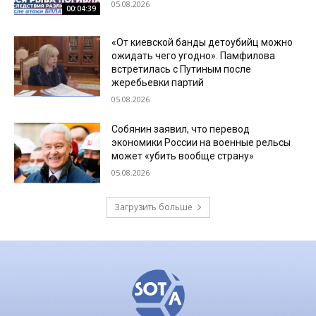
05.08.2026
00:04:39
«От киевской банды детоубийц можно
ожидать чего угодно». Памфилова
встретилась с Путиным после
жеребьевки партий
05.08.2026
Собянин заявил, что перевод
экономики России на военные рельсы
может «убить вообще страну»
05.08.2026
Загрузить больше