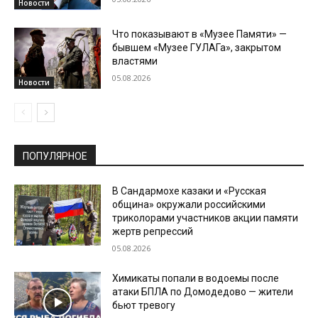
Новости
Что показывают в «Музее Памяти» —
бывшем «Музее ГУЛАГа», закрытом
властями
05.08.2026
Новости
ПОПУЛЯРНОЕ
В Сандармохе казаки и «Русская
община» окружали российскими
триколорами участников акции памяти
жертв репрессий
05.08.2026
Химикаты попали в водоемы после
атаки БПЛА по Домодедово — жители
бьют тревогу