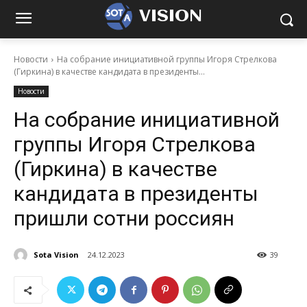
VISION
Новости
На собрание инициативной группы Игоря Стрелкова
(Гиркина) в качестве кандидата в президенты...
Новости
На собрание инициативной
группы Игоря Стрелкова
(Гиркина) в качестве
кандидата в президенты
пришли сотни россиян
Sota Vision
24.12.2023
39