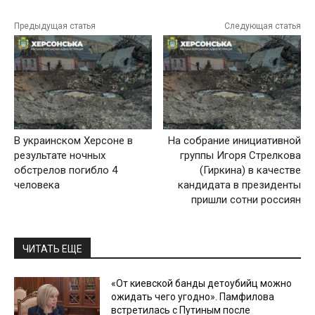
Предыдущая статья
Следующая статья
В украинском Херсоне в
На собрание инициативной
результате ночных
группы Игоря Стрелкова
обстрелов погибло 4
(Гиркина) в качестве
человека
кандидата в президенты
пришли сотни россиян
ЧИТАТЬ ЕЩЕ
«От киевской банды детоубийц можно
ожидать чего угодно». Памфилова
встретилась с Путиным после