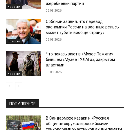
жеребьевки партий
Новости
05.08.2026
Собянин заявил, что перевод
экономики России на военные рельсы
может «убить вообще страну»
05.08.2026
Новости
Что показывают в «Музее Памяти» —
бывшем «Музее ГУЛАГа», закрытом
властями
05.08.2026
Новости
ПОПУЛЯРНОЕ
В Сандармохе казаки и «Русская
община» окружали российскими
триколорами участников акции памяти