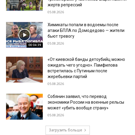
жертв репрессий
05.08.2026
Химикаты попали в водоемы после
атаки БПЛА по Домодедово — жители
бьют тревогу
05.08.2026
00:04:39
«От киевской банды детоубийц можно
ожидать чего угодно». Памфилова
встретилась с Путиным после
жеребьевки партий
05.08.2026
Собянин заявил, что перевод
экономики России на военные рельсы
может «убить вообще страну»
05.08.2026
Загрузить больше