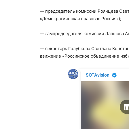
— председатель комиссии Роянцева Свет
«Демократическая правовая Россия»);
— зампредседателя комиссии Лапшова Ан
— секретарь Голубкова Светлана Конст
движение «Российское объединение изби