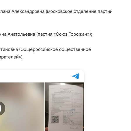
лана Александровна (московское отделение партии
на Анатольевна (партия «Союз Горожан»);
антиновна (Общероссийское общественное
рателей»).