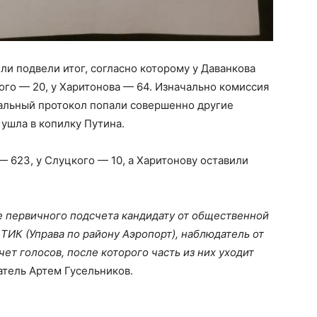
ли подвели итог, согласно которому у Даванкова
кого — 20, у Харитонова — 64. Изначально комиссия
нальный протокол попали совершенно другие
 ушла в копилку Путина.
 — 623, у Слуцкого — 10, а Харитонову оставили
 первичного подсчета кандидату от общественной
 ТИК (Управа по району Аэропорт), наблюдатель от
т голосов, после которого часть из них уходит
атель Артем Гусельников.