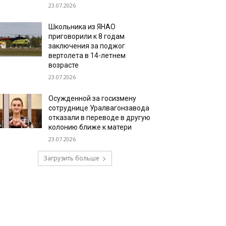
23.07.2026
Школьника из ЯНАО
приговорили к 8 годам
заключения за поджог
вертолета в 14-летнем
возрасте
23.07.2026
Осужденной за госизмену
сотруднице Уралвагонзавода
отказали в переводе в другую
колонию ближе к матери
23.07.2026
Загрузить больше