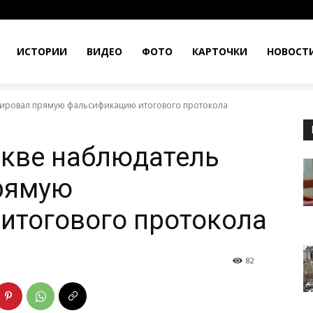
ИСТОРИИ
ВИДЕО
ФОТО
КАРТОЧКИ
НОВОСТ
ксировал прямую фальсификацию итогового протокола
скве наблюдатель
рямую
итогового протокола
82