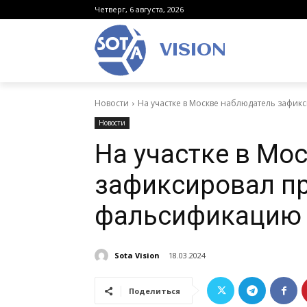
Четверг, 6 августа, 2026
VISION
Новости
На участке в Москве наблюдатель зафи
Новости
На участке в Мо
зафиксировал п
фальсификацию 
Sota Vision
18.03.2024
Поделиться