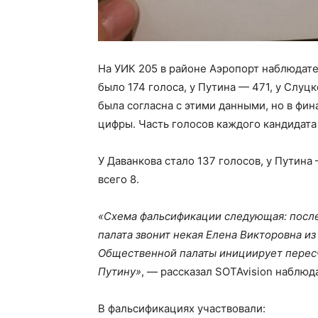
На УИК 205 в районе Аэропорт наблюдате
было 174 голоса, у Путина — 471, у Слуц
была согласна с этими данными, но в фи
цифры. Часть голосов каждого кандидата
У Даванкова стало 137 голосов, у Путина
всего 8.
«Схема фальсификации следующая: после
палата звонит некая Елена Викторовна из
Общественной палаты инициирует пересче
Путину»
, — рассказал SOTAvision наблюд
В фальсификациях участвовали: