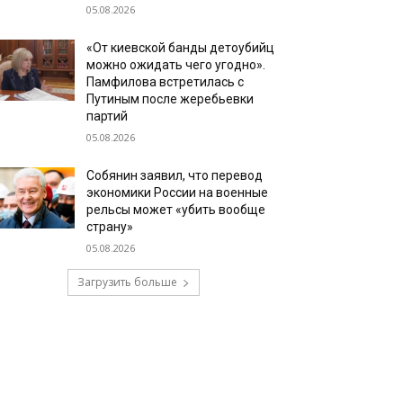
05.08.2026
«От киевской банды детоубийц
можно ожидать чего угодно».
Памфилова встретилась с
Путиным после жеребьевки
партий
05.08.2026
Собянин заявил, что перевод
экономики России на военные
рельсы может «убить вообще
страну»
05.08.2026
Загрузить больше