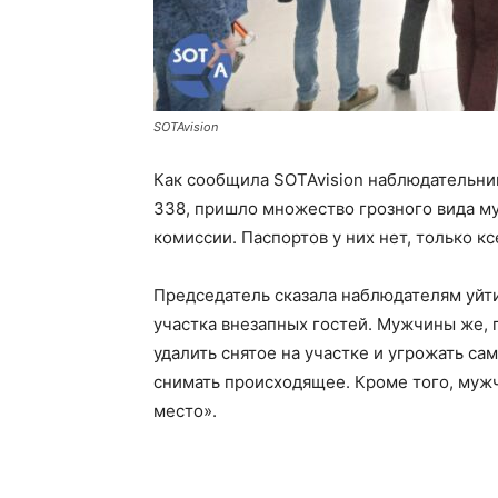
SOTAvision
Как сообщила SOTAvision наблюдательни
338, пришло множество грозного вида м
комиссии. Паспортов у них нет, только к
Председатель сказала наблюдателям уйти 
участка внезапных гостей. Мужчины же, 
удалить снятое на участке и угрожать с
снимать происходящее. Кроме того, муж
место».