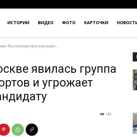
ИСТОРИИ
ВИДЕО
ФОТО
КАРТОЧКИ
НОВОСТ
чин без паспортов и угрожает...
оскве явилась группа
ортов и угрожает
андидату
132