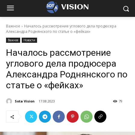
VISION
Важное
Началось рассмотрение углового дела продюсера
Александра Роднянского по статье о «фейках»
Важное
Новости
Началось рассмотрение
углового дела продюсера
Александра Роднянского по
статье о «фейках»
Sota Vision
17.08.2023
79