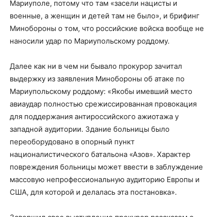
Мариуполе, потому что там «засели нацисты и
военные, а женщин и детей там не было», и брифинг
Минобороны о том, что российские войска вообще не
наносили удар по Мариупольскому роддому.
Далее как ни в чем ни бывало прокурор зачитал
выдержку из заявления Минобороны об атаке по
Мариупольскому роддому: «Якобы имевший место
авиаудар полностью срежиссированная провокация
для поддержания антироссийского ажиотажа у
западной аудитории. Здание больницы было
переоборудовано в опорный пункт
националистического батальона «Азов». Характер
повреждения больницы может ввести в заблуждение
массовую непрофессиональную аудиторию Европы и
США, для которой и делалась эта постановка».