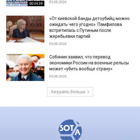
05.08.2026
00:04:39
«От киевской банды детоубийц можно
ожидать чего угодно». Памфилова
встретилась с Путиным после
жеребьевки партий
05.08.2026
Собянин заявил, что перевод
экономики России на военные рельсы
может «убить вообще страну»
05.08.2026
Загрузить больше