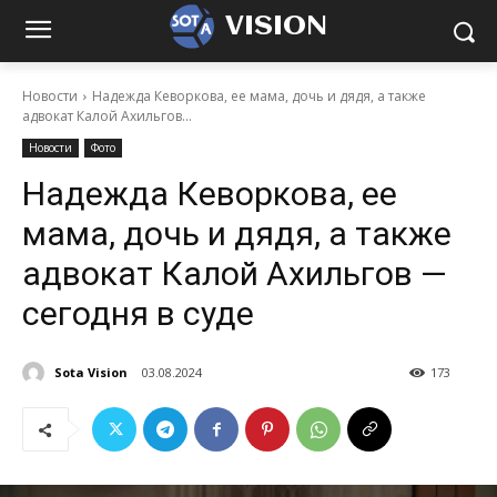
VISION
Новости
Надежда Кеворкова, ее мама, дочь и дядя, а также
адвокат Калой Ахильгов...
Новости
Фото
Надежда Кеворкова, ее
мама, дочь и дядя, а также
адвокат Калой Ахильгов —
сегодня в суде
Sota Vision
03.08.2024
173