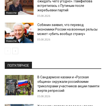
ожидать чего угодно». Памфилова
встретилась с Путиным после
жеребьевки партий
Новости
05.08.2026
Собянин заявил, что перевод
экономики России на военные рельсы
может «убить вообще страну»
05.08.2026
Новости
ПОПУЛЯРНОЕ
В Сандармохе казаки и «Русская
община» окружали российскими
триколорами участников акции памяти
жертв репрессий
05.08.2026