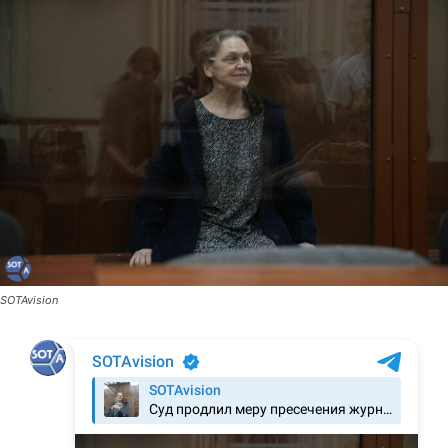
SOTAvision