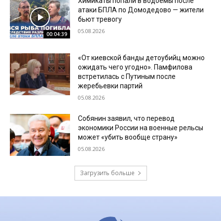
Химикаты попали в водоемы после
атаки БПЛА по Домодедово — жители
бьют тревогу
05.08.2026
00:04:39
«От киевской банды детоубийц можно
ожидать чего угодно». Памфилова
встретилась с Путиным после
жеребьевки партий
05.08.2026
Собянин заявил, что перевод
экономики России на военные рельсы
может «убить вообще страну»
05.08.2026
Загрузить больше