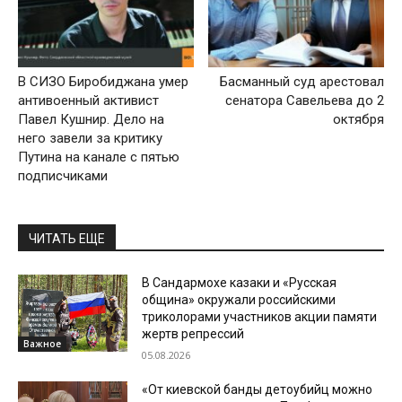
В СИЗО Биробиджана умер
Басманный суд арестовал
антивоенный активист
сенатора Савельева до 2
Павел Кушнир. Дело на
октября
него завели за критику
Путина на канале с пятью
подписчиками
ЧИТАТЬ ЕЩЕ
В Сандармохе казаки и «Русская
община» окружали российскими
триколорами участников акции памяти
жертв репрессий
Важное
05.08.2026
«От киевской банды детоубийц можно