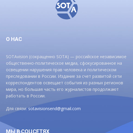
О НАС
SOTAvision (сокращенно SOTA) — российское независимое
общественно-политическое медиа, сфокусированное на
освещении нарушения прав человека и политическом
преследовании в России. Издание за счет развитой сети
корреспондентов освещает события из разных регионов
мира, но большая часть его журналистов продолжают
работать в России.
Для связи:
sotavisionsend@gmail.com
МЫ В СОЦСЕТЯХ