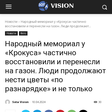
VISION
Новости
Народный мемориал у «Крокуса» частично
восстановили и перенесли на газон. Люди продолжают...
Новости
Фото
Народный мемориал у
«Крокуса» частично
восстановили и перенесли
на газон. Люди продолжают
нести цветы «по
разнарядке» и не только
Sota Vision
10.04.2024
30