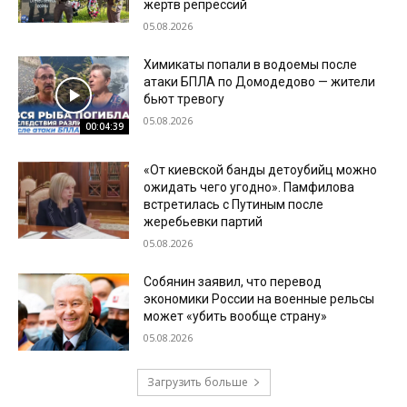
жертв репрессий
05.08.2026
Химикаты попали в водоемы после
атаки БПЛА по Домодедово — жители
бьют тревогу
05.08.2026
00:04:39
«От киевской банды детоубийц можно
ожидать чего угодно». Памфилова
встретилась с Путиным после
жеребьевки партий
05.08.2026
Собянин заявил, что перевод
экономики России на военные рельсы
может «убить вообще страну»
05.08.2026
Загрузить больше