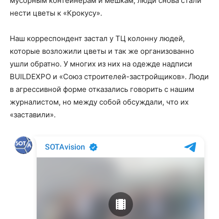
мусорным контейнерам и мешкам, люди снова стали
нести цветы к «Крокусу».
Наш корреспондент застал у ТЦ колонну людей,
которые возложили цветы и так же организованно
ушли обратно. У многих из них на одежде надписи
BUILDEXPO и «Союз строителей-застройщиков». Люди
в агрессивной форме отказались говорить с нашим
журналистом, но между собой обсуждали, что их
«заставили».