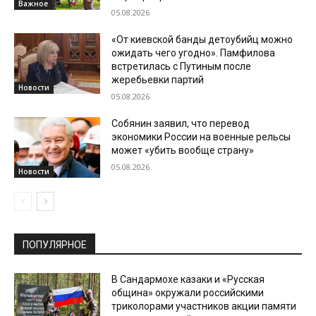
Важное
05.08.2026
«От киевской банды детоубийц можно
ожидать чего угодно». Памфилова
встретилась с Путиным после
жеребьевки партий
Новости
05.08.2026
Собянин заявил, что перевод
экономики России на военные рельсы
может «убить вообще страну»
05.08.2026
Новости
ПОПУЛЯРНОЕ
В Сандармохе казаки и «Русская
община» окружали российскими
триколорами участников акции памяти