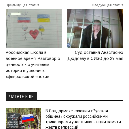
Предыдущая статья
Следующая статья
Российская школа в
Суд оставил Анастасию
военное время. Разговор о
Дюдяеву в СИЗО до 29 мая
ценностях с учителем
истории в условиях
«февральской эпохи»
ЧИТАТЬ ЕЩЕ
В Сандармохе казаки и «Русская
община» окружали российскими
триколорами участников акции памяти
жертв репрессий