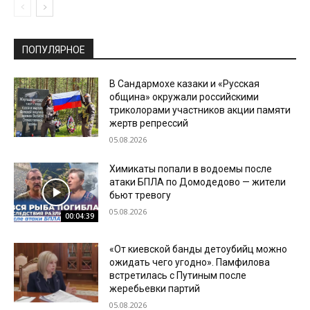
ПОПУЛЯРНОЕ
В Сандармохе казаки и «Русская
община» окружали российскими
триколорами участников акции памяти
жертв репрессий
05.08.2026
Химикаты попали в водоемы после
атаки БПЛА по Домодедово — жители
бьют тревогу
05.08.2026
00:04:39
«От киевской банды детоубийц можно
ожидать чего угодно». Памфилова
встретилась с Путиным после
жеребьевки партий
05.08.2026