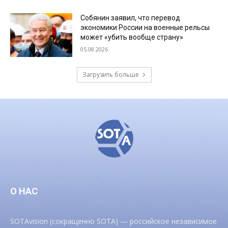
Собянин заявил, что перевод
экономики России на военные рельсы
может «убить вообще страну»
05.08.2026
Загрузить больше
О НАС
SOTAvision (сокращенно SOTA) — российское независимое