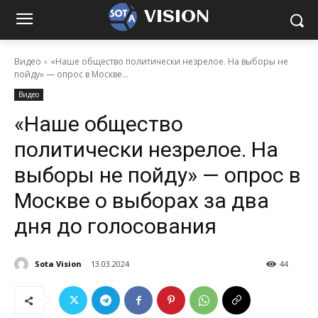
VISION
Видео
«Наше общество политически незрелое. На выборы не
пойду» — опрос в Москве...
Видео
«Наше общество
политически незрелое. На
выборы не пойду» — опрос в
Москве о выборах за два
дня до голосования
Sota Vision
13.03.2024
44