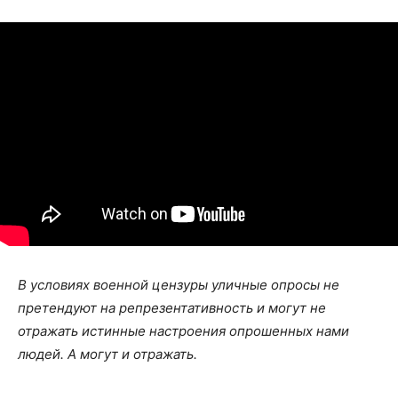
В условиях военной цензуры уличные опросы не
претендуют на репрезентативность и могут не
отражать истинные настроения опрошенных нами
людей. А могут и отражать.