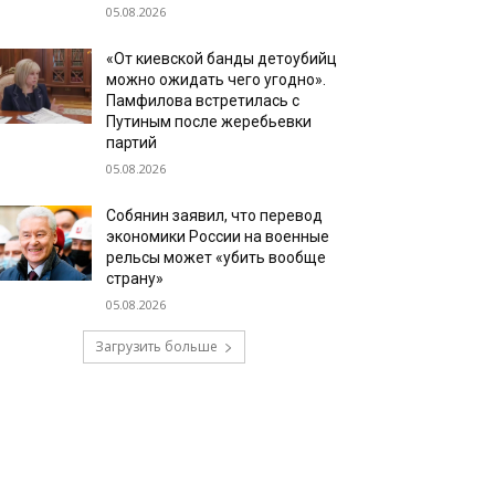
05.08.2026
«От киевской банды детоубийц
можно ожидать чего угодно».
Памфилова встретилась с
Путиным после жеребьевки
партий
05.08.2026
Собянин заявил, что перевод
экономики России на военные
рельсы может «убить вообще
страну»
05.08.2026
Загрузить больше