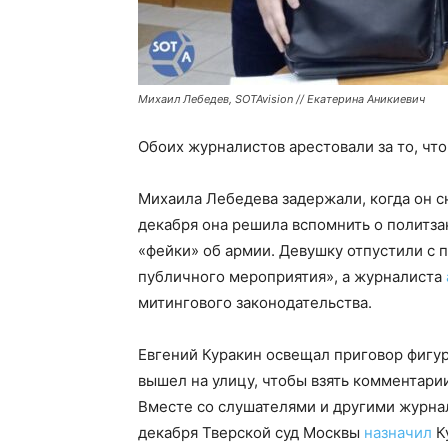
Михаил Лебедев, SOTAvision // Екатерина Аникиевич
Обоих журналистов арестовали за то, что
Михаила Лебедева задержали, когда он с
декабря она решила вспомнить о политз
«фейки» об армии. Девушку отпустили с 
публичного мероприятия», а журналиста
митингового законодательства.
Евгений Куракин освещал приговор фигур
вышел на улицу, чтобы взять комментари
Вместе со слушателями и другими журнал
декабря Тверской суд Москвы
назначил
К