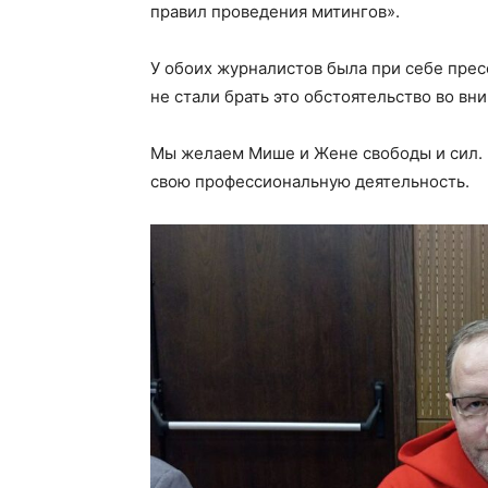
правил проведения митингов».
У обоих журналистов была при себе прес
не стали брать это обстоятельство во вн
Мы желаем Мише и Жене свободы и сил. 
свою профессиональную деятельность.