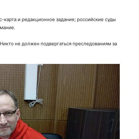
с-карта и редакционное задание; российские суды
имание.
Никто не должен подвергаться преследованиям за