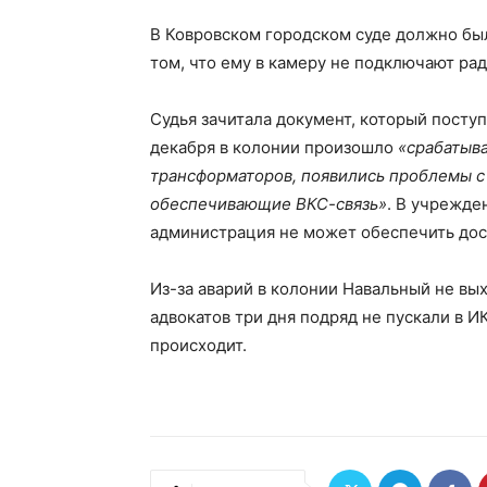
В Ковровском городском суде должно был
том, что ему в камеру не подключают рад
Судья зачитала документ, который поступ
декабря в колонии произошло
«срабатыв
трансформаторов, появились проблемы 
обеспечивающие ВКС-связь»
. В учрежде
администрация не может обеспечить дос
Из-за аварий в колонии Навальный не вы
адвокатов три дня подряд не пускали в ИК
происходит.