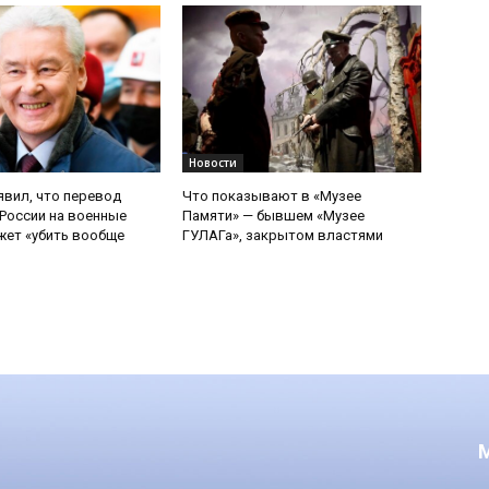
Новости
явил, что перевод
Что показывают в «Музее
России на военные
Памяти» — бывшем «Музее
ет «убить вообще
ГУЛАГа», закрытом властями