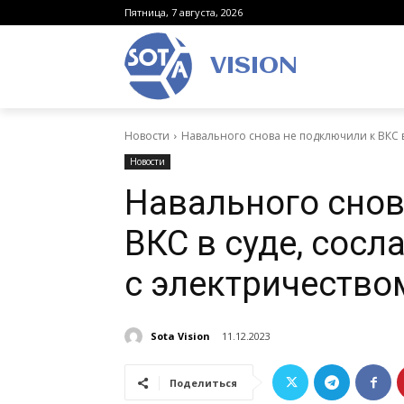
Пятница, 7 августа, 2026
VISION
Новости
Навального снова не подключили к ВКС в
Новости
Навального снов
ВКС в суде, сос
с электричество
Sota Vision
11.12.2023
Поделиться