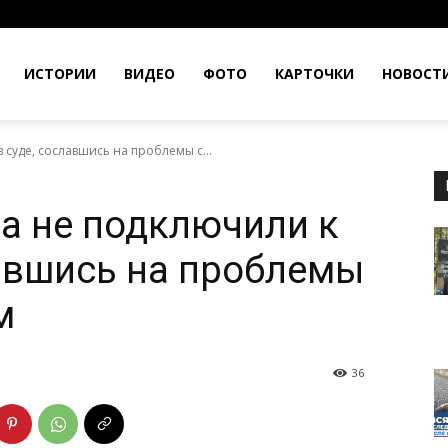
ИСТОРИИ
ВИДЕО
ФОТО
КАРТОЧКИ
НОВОСТ
 суде, сославшись на проблемы с...
а не подключили к
лавшись на проблемы
м
36