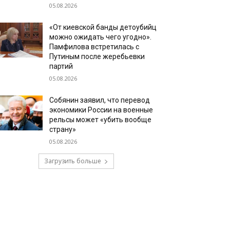
05.08.2026
«От киевской банды детоубийц
можно ожидать чего угодно».
Памфилова встретилась с
Путиным после жеребьевки
партий
05.08.2026
Собянин заявил, что перевод
экономики России на военные
рельсы может «убить вообще
страну»
05.08.2026
Загрузить больше