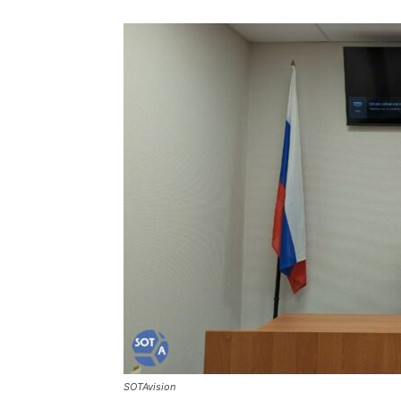
SOTAvision