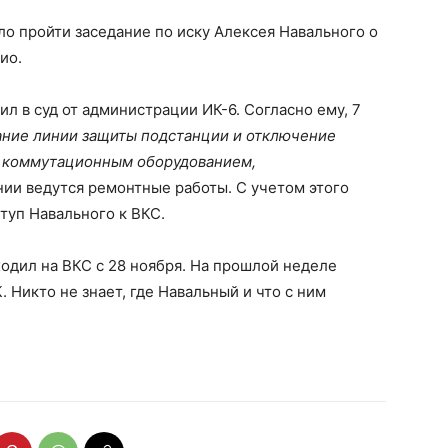
о пройти заседание по иску Алексея Навального о
ио.
ил в суд от администрации ИК-6. Согласно ему, 7
ание линии защиты подстанции и отключение
с коммутационным оборудованием,
нии ведутся ремонтные работы. С учетом этого
туп Навального к ВКС.
ходил на ВКС с 28 ноября. На прошлой неделе
. Никто не знает, где Навальный и что с ним