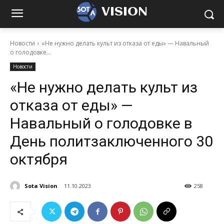
VISION
Новости
«Не нужно делать культ из отказа от еды» — Навальный
о голодовке...
Новости
«Не нужно делать культ из
отказа от еды» —
Навальный о голодовке в
День политзаключенного 30
октября
Sota Vision
11.10.2023
258