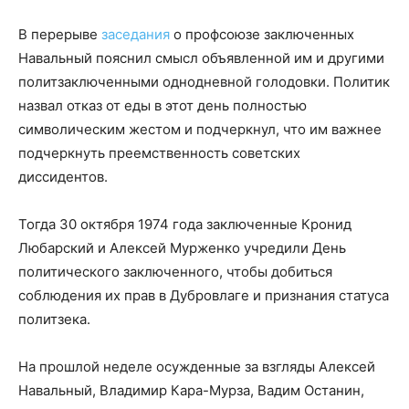
В перерыве
заседания
о профсоюзе заключенных
Навальный пояснил смысл объявленной им и другими
политзаключенными однодневной голодовки. Политик
назвал отказ от еды в этот день полностью
символическим жестом и подчеркнул, что им важнее
подчеркнуть преемственность советских
диссидентов.
Тогда 30 октября 1974 года заключенные Кронид
Любарский и Алексей Мурженко учредили День
политического заключенного, чтобы добиться
соблюдения их прав в Дубровлаге и признания статуса
политзека.
На прошлой неделе осужденные за взгляды Алексей
Навальный, Владимир Кара-Мурза, Вадим Останин,