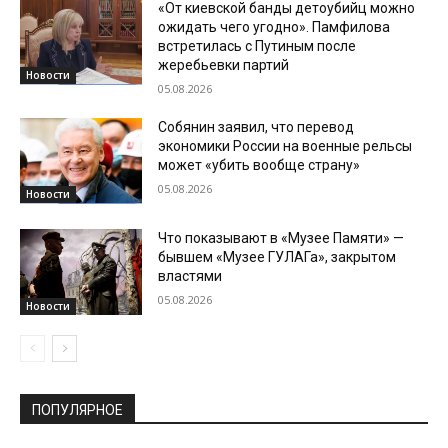
«От киевской банды детоубийц можно
ожидать чего угодно». Памфилова
встретилась с Путиным после
жеребьевки партий
Новости
05.08.2026
Собянин заявил, что перевод
экономики России на военные рельсы
может «убить вообще страну»
05.08.2026
Новости
Что показывают в «Музее Памяти» —
бывшем «Музее ГУЛАГа», закрытом
властями
05.08.2026
Новости
ПОПУЛЯРНОЕ