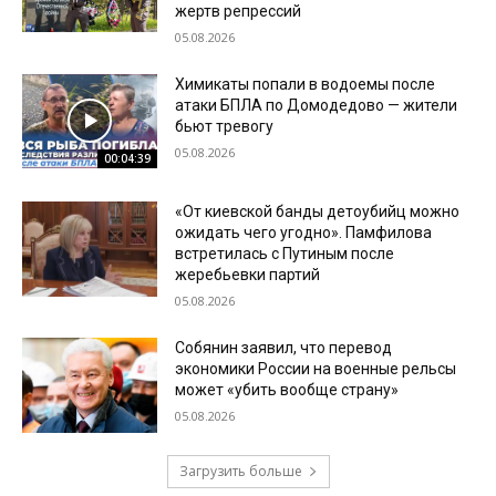
жертв репрессий
05.08.2026
Химикаты попали в водоемы после
атаки БПЛА по Домодедово — жители
бьют тревогу
05.08.2026
00:04:39
«От киевской банды детоубийц можно
ожидать чего угодно». Памфилова
встретилась с Путиным после
жеребьевки партий
05.08.2026
Собянин заявил, что перевод
экономики России на военные рельсы
может «убить вообще страну»
05.08.2026
Загрузить больше