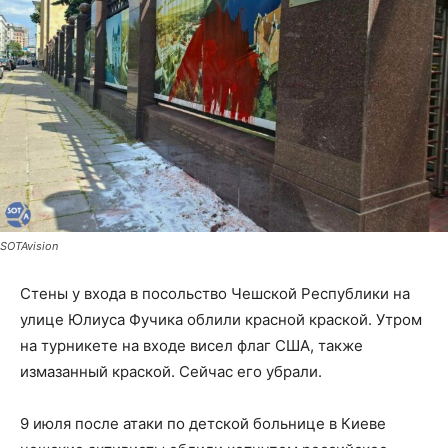
SOTAvision
Стены у входа в посольство Чешской Республики на
улице Юлиуса Фучика облили красной краской. Утром
на турникете на входе висел флаг США, также
измазанный краской. Сейчас его убрали.
9 июля после атаки по детской больнице в Киеве