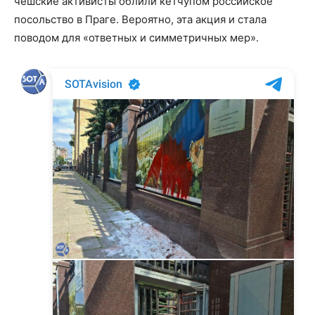
чешские активисты облили кетчупом российское
посольство в Праге. Вероятно, эта акция и стала
поводом для «ответных и симметричных мер».