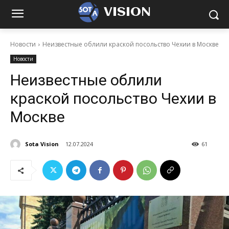
VISION
Новости
Неизвестные облили краской посольство Чехии в Москве
Новости
Неизвестные облили
краской посольство Чехии в
Москве
Sota Vision
12.07.2024
61