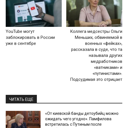
YouTube могут
Коллега медсестры Ольги
заблокировать в России
Меньших, обвиняемой в
уже в сентябре
военных «фейках»,
рассказала в суде, что та
называла других
медработников
«ватниками» и
«путинистами».
Подсудимая это отрицает
ЧИТАТЬ ЕЩЕ
«От киевской банды детоубийц можно
ожидать чего угодно». Памфилова
встретилась с Путиным после