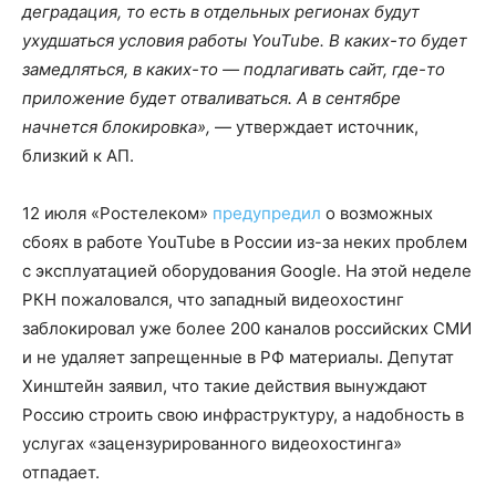
деградация, то есть в отдельных регионах будут
ухудшаться условия работы YouTube. В каких-то будет
замедляться, в каких-то — подлагивать сайт, где-то
приложение будет отваливаться. А в сентябре
начнется блокировка»,
— утверждает источник,
близкий к АП.
12 июля «Ростелеком»
предупредил
о возможных
сбоях в работе YouTube в России из-за неких проблем
с эксплуатацией оборудования Google. На этой неделе
РКН пожаловался, что западный видеохостинг
заблокировал уже более 200 каналов российских СМИ
и не удаляет запрещенные в РФ материалы. Депутат
Хинштейн заявил, что такие действия вынуждают
Россию строить свою инфраструктуру, а надобность в
услугах «зацензурированного видеохостинга»
отпадает.