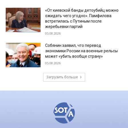
«От киевской банды детоубийц можно
ожидать чего угодно». Памфилова
встретилась с Путиным после
жеребьевки партий
05.08.2026
Собянин заявил, что перевод
экономики России на военные рельсы
может «убить вообще страну»
05.08.2026
Загрузить больше