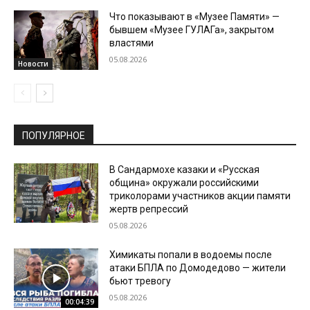
Что показывают в «Музее Памяти» —
бывшем «Музее ГУЛАГа», закрытом
властями
05.08.2026
Новости
ПОПУЛЯРНОЕ
В Сандармохе казаки и «Русская
община» окружали российскими
триколорами участников акции памяти
жертв репрессий
05.08.2026
Химикаты попали в водоемы после
атаки БПЛА по Домодедово — жители
бьют тревогу
05.08.2026
00:04:39