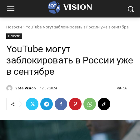
VISION
Новости
YouTube могут заблокировать в России уже в сентябре
Новости
YouTube могут
заблокировать в России уже
в сентябре
Sota Vision
12.07.2024
56