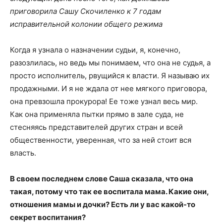
приговорила Сашу Скочиленко к 7 годам
исправительной колонии общего режима
Когда я узнала о назначении судьи, я, конечно,
разозлилась, но ведь мы понимаем, что она не судья, а
просто исполнитель, рвущийся к власти. Я называю их
продажными. И я не ждала от нее мягкого приговора,
она превзошла прокурора! Ее тоже узнал весь мир.
Как она применяла пытки прямо в зале суда, не
стесняясь представителей других стран и всей
общественности, уверенная, что за ней стоит вся
власть.
В своем последнем слове Саша сказала, что она
такая, потому что так ее воспитала мама. Какие они,
отношения мамы и дочки? Есть ли у вас какой-то
секрет воспитания?