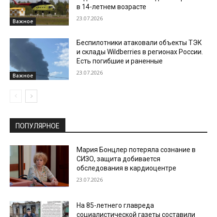
в 14-летнем возрасте
23.07.2026
Важное
Беспилотники атаковали объекты ТЭК
и склады Wildberries в регионах России.
Есть погибшие и раненные
23.07.2026
Важное
ПОПУЛЯРНОЕ
Мария Бонцлер потеряла сознание в
СИЗО, защита добивается
обследования в кардиоцентре
23.07.2026
На 85-летнего главреда
социалистической газеты составили