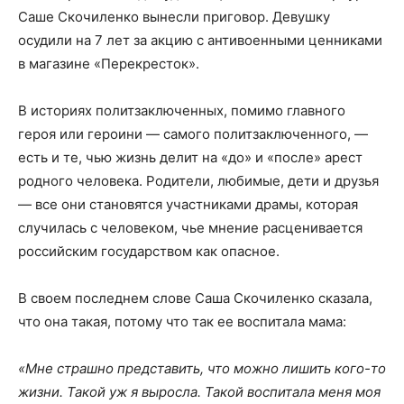
Саше Скочиленко вынесли приговор. Девушку
осудили на 7 лет за акцию с антивоенными ценниками
в магазине «Перекресток».
В историях политзаключенных, помимо главного
героя или героини — самого политзаключенного, —
есть и те, чью жизнь делит на «до» и «после» арест
родного человека. Родители, любимые, дети и друзья
— все они становятся участниками драмы, которая
случилась с человеком, чье мнение расценивается
российским государством как опасное.
В своем последнем слове Саша Скочиленко сказала,
что она такая, потому что так ее воспитала мама:
«Мне страшно представить, что можно лишить кого-то
жизни. Такой уж я выросла. Такой воспитала меня моя