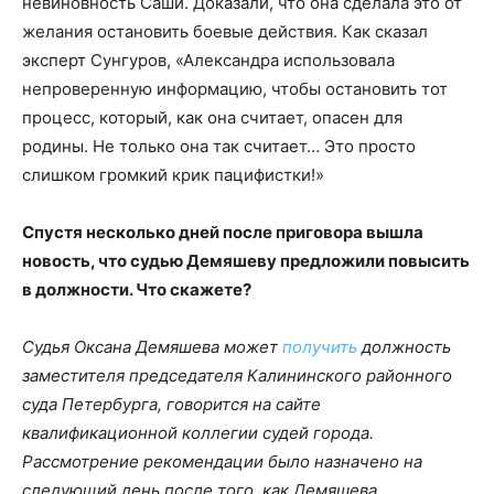
невиновность Саши. Доказали, что она сделала это от
желания остановить боевые действия. Как сказал
эксперт Сунгуров, «Александра использовала
непроверенную информацию, чтобы остановить тот
процесс, который, как она считает, опасен для
родины. Не только она так считает… Это просто
слишком громкий крик пацифистки!»
Спустя несколько дней после приговора вышла
новость, что судью Демяшеву предложили повысить
в должности. Что скажете?
Судья Оксана Демяшева может
получить
должность
заместителя председателя Калининского районного
суда Петербурга, говорится на сайте
квалификационной коллегии судей города.
Рассмотрение рекомендации было назначено на
следующий день после того, как Демяшева