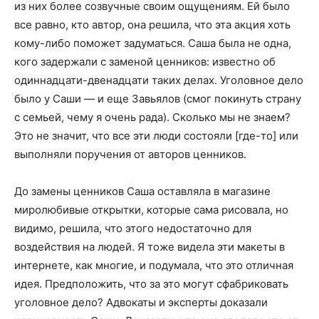
из них более созвучные своим ощущениям. Ей было
все равно, кто автор, она решила, что эта акция хоть
кому-либо поможет задуматься. Саша была не одна,
кого задержали с заменой ценников: известно об
одиннадцати-двенадцати таких делах. Уголовное дело
было у Саши — и еще Завьялов (смог покинуть страну
с семьей, чему я очень рада). Сколько мы не знаем?
Это не значит, что все эти люди состояли [где-то] или
выполняли поручения от авторов ценников.
До замены ценников Саша оставляла в магазине
миролюбивые открытки, которые сама рисовала, но
видимо, решила, что этого недостаточно для
воздействия на людей. Я тоже видела эти макеты в
интернете, как многие, и подумала, что это отличная
идея. Предположить, что за это могут сфабриковать
уголовное дело? Адвокаты и эксперты доказали