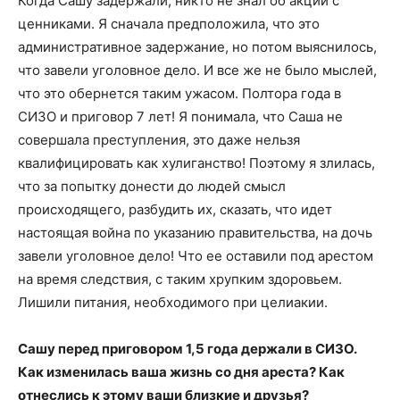
Когда Сашу задержали, никто не знал об акции с
ценниками. Я сначала предположила, что это
административное задержание, но потом выяснилось,
что завели уголовное дело. И все же не было мыслей,
что это обернется таким ужасом. Полтора года в
СИЗО и приговор 7 лет! Я понимала, что Саша не
совершала преступления, это даже нельзя
квалифицировать как хулиганство! Поэтому я злилась,
что за попытку донести до людей смысл
происходящего, разбудить их, сказать, что идет
настоящая война по указанию правительства, на дочь
завели уголовное дело! Что ее оставили под арестом
на время следствия, с таким хрупким здоровьем.
Лишили питания, необходимого при целиакии.
Сашу перед приговором 1,5 года держали в СИЗО.
Как изменилась ваша жизнь со дня ареста? Как
отнеслись к этому ваши близкие и друзья?