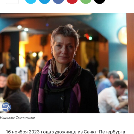
Надежда Скочиленко
16 ноября 2023 года художнице из Санкт-Петербурга