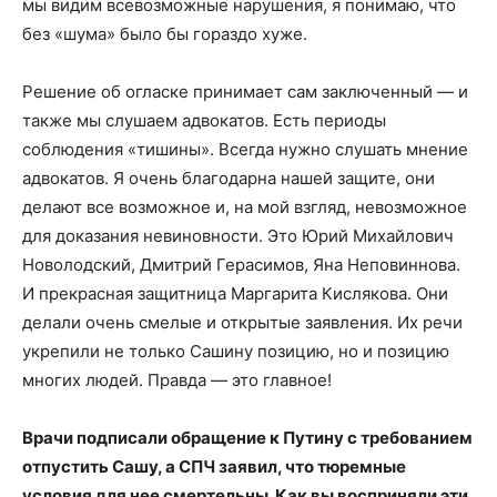
мы видим всевозможные нарушения, я понимаю, что
без «шума» было бы гораздо хуже.
Решение об огласке принимает сам заключенный — и
также мы слушаем адвокатов. Есть периоды
соблюдения «тишины». Всегда нужно слушать мнение
адвокатов. Я очень благодарна нашей защите, они
делают все возможное и, на мой взгляд, невозможное
для доказания невиновности. Это Юрий Михайлович
Новолодский, Дмитрий Герасимов, Яна Неповиннова.
И прекрасная защитница Маргарита Кислякова. Они
делали очень смелые и открытые заявления. Их речи
укрепили не только Сашину позицию, но и позицию
многих людей. Правда — это главное!
Врачи подписали обращение к Путину с требованием
отпустить Сашу, а СПЧ заявил, что тюремные
условия для нее смертельны. Как вы восприняли эти