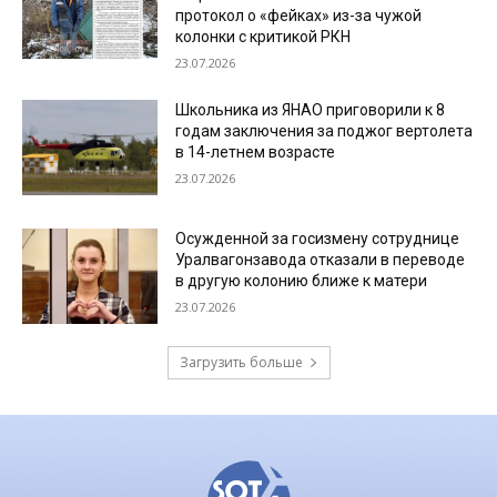
протокол о «фейках» из-за чужой
колонки с критикой РКН
23.07.2026
Школьника из ЯНАО приговорили к 8
годам заключения за поджог вертолета
в 14-летнем возрасте
23.07.2026
Осужденной за госизмену сотруднице
Уралвагонзавода отказали в переводе
в другую колонию ближе к матери
23.07.2026
Загрузить больше