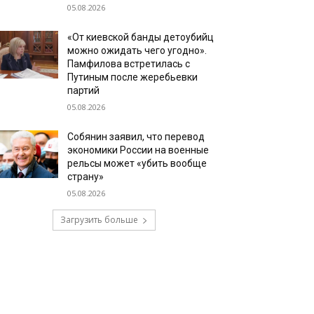
05.08.2026
«От киевской банды детоубийц
можно ожидать чего угодно».
Памфилова встретилась с
Путиным после жеребьевки
партий
05.08.2026
Собянин заявил, что перевод
экономики России на военные
рельсы может «убить вообще
страну»
05.08.2026
Загрузить больше