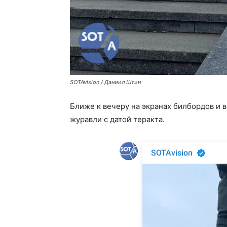
SOTAvision / Даниил Штин
Ближе к вечеру на экранах билбордов и 
журавли с датой теракта.