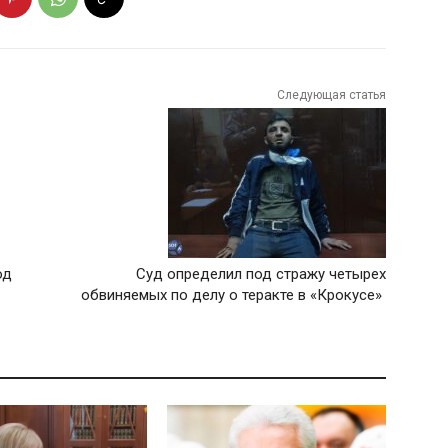
Следующая статья
од
Суд определил под стражу четырех
обвиняемых по делу о теракте в «Крокусе»