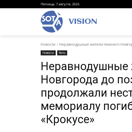
Пятница, 7 августа, 2026
VISION
Новости
Неравнодушные жители Нижнего Новгоро
Новости
Фото
Неравнодушные 
Новгорода до по
продолжали нест
мемориалу погиб
«Крокусе»