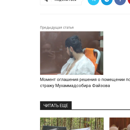
Предыдущая статья
Момент оглашения решения о помещении п
стражу Мухаммадсобира Файзова
ЧИТАТЬ ЕЩЕ