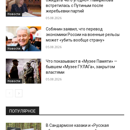
встретилась с Путиным после
жеребьевки партий
Новости
05.08.2026
Собянин заявил, что перевод
экономики России на военные рельсы
может «убить вообще страну»
05.08.2026
Новости
Что показывают в «Музее Памяти» —
бывшем «Музее ГУЛАГа», закрытом
властями
05.08.2026
Новости
ПОПУЛЯРНОЕ
В Сандармохе казаки и «Русская