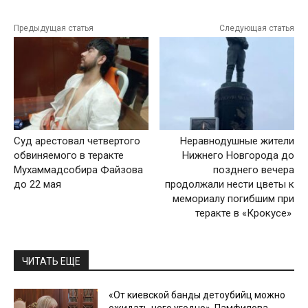
Предыдущая статья
Следующая статья
Суд арестовал четвертого
Неравнодушные жители
обвиняемого в теракте
Нижнего Новгорода до
Мухаммадсобира Файзова
позднего вечера
до 22 мая
продолжали нести цветы к
мемориалу погибшим при
теракте в «Крокусе»
ЧИТАТЬ ЕЩЕ
«От киевской банды детоубийц можно
ожидать чего угодно». Памфилова