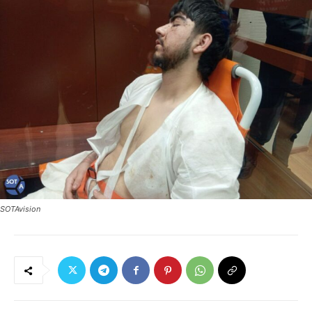
SOTAvision