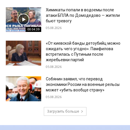
Химикаты попали в водоемы после
атаки БПЛА по Домодедово — жители
бьют тревогу
05.08.2026
00:04:39
«От киевской банды детоубийц можно
ожидать чего угодно». Памфилова
встретилась с Путиным после
жеребьевки партий
05.08.2026
Собянин заявил, что перевод
экономики России на военные рельсы
может «убить вообще страну»
05.08.2026
Загрузить больше