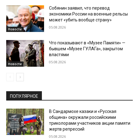
Собянин заявил, что перевод
экономики России на военные рельсы
может «убить вообще страну»
05.08.2026
Новости
Что показывают в «Музее Памяти» —
бывшем «Музее ГУЛАГа», закрытом
властями
05.08.2026
Новости
ПОПУЛЯРНОЕ
В Сандармохе казаки и «Русская
община» окружали российскими
триколорами участников акции памяти
жертв репрессий
05.08.2026