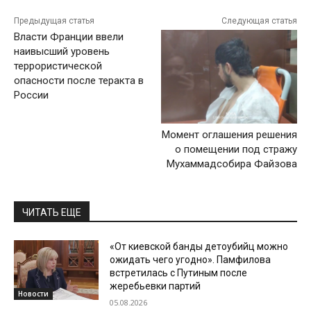
Предыдущая статья
Следующая статья
Власти Франции ввели
наивысший уровень
террористической
опасности после теракта в
России
Момент оглашения решения
о помещении под стражу
Мухаммадсобира Файзова
ЧИТАТЬ ЕЩЕ
«От киевской банды детоубийц можно
ожидать чего угодно». Памфилова
встретилась с Путиным после
жеребьевки партий
Новости
05.08.2026