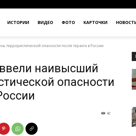
ИСТОРИИ
ВИДЕО
ФОТО
КАРТОЧКИ
НОВОСТ
нь террористической опасности после теракта в России
 ввели наивысший
стической опасности
России
42