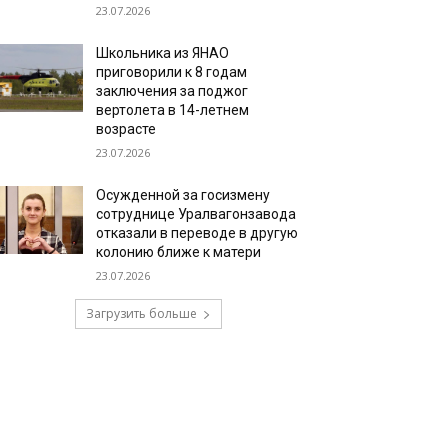
23.07.2026
Школьника из ЯНАО
приговорили к 8 годам
заключения за поджог
вертолета в 14-летнем
возрасте
23.07.2026
Осужденной за госизмену
сотруднице Уралвагонзавода
отказали в переводе в другую
колонию ближе к матери
23.07.2026
Загрузить больше