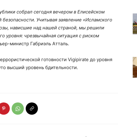
ублики собрал сегодня вечером в Елисейском
 безопасности. Учитывая заявление «Исламского
розы, нависшие над нашей страной, мы решили
го уровня: чрезвычайная ситуация с риском
ьер-министр Габриэль Атталь.
еррористической готовности Vigipirate до уровня
Это высший уровень бдительности.