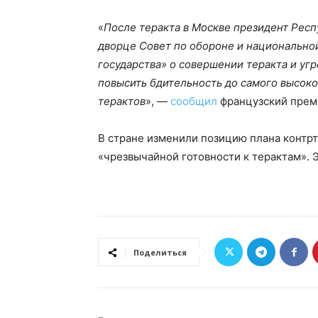
«
После теракта в Москве президент Респ
дворце Совет по обороне и национальной
государства» о совершении теракта и уг
повысить бдительность до самого высоко
терактов
», —
сообщил
французский прем
В стране изменили позицию плана контрт
«чрезвычайной готовности к терактам». 
Поделиться