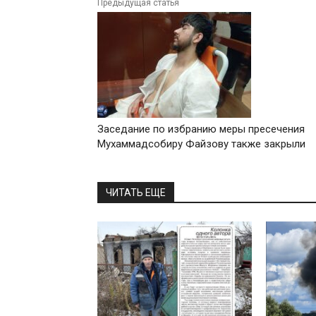
Предыдущая статья
Заседание по избранию меры пресечения
Мухаммадсобиру Файзову также закрыли
ЧИТАТЬ ЕЩЕ