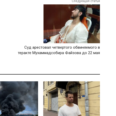
Следующая статья
Суд арестовал четвертого обвиняемого в
теракте Мухаммадсобира Файзова до 22 мая