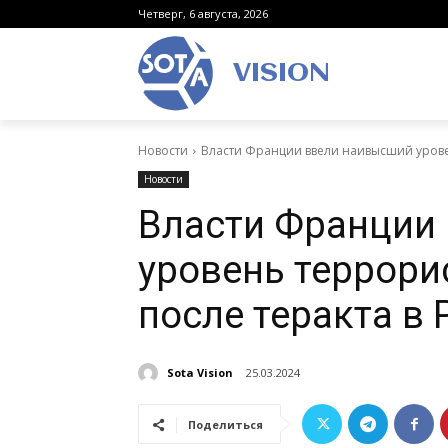
Четверг, 6 августа, 2026
VISION
Новости
Власти Франции ввели наивысший урове
Новости
Власти Франции
уровень террори
после теракта в 
Sota Vision
25.03.2024
Поделиться