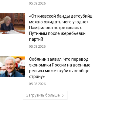
05.08.2026
«От киевской банды детоубийц
можно ожидать чего угодно».
Памфилова встретилась с
Путиным после жеребьевки
партий
05.08.2026
Собянин заявил, что перевод
экономики России на военные
рельсы может «убить вообще
страну»
05.08.2026
Загрузить больше