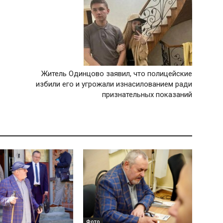
Житель Одинцово заявил, что полицейские
избили его и угрожали изнасилованием ради
признательных показаний
Фото