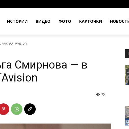
ИСТОРИИ
ВИДЕО
ФОТО
КАРТОЧКИ
НОВОСТ
иях SOTAvision
га Смирнова — в
Avision
70