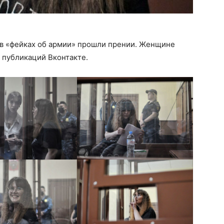
й в «фейках об армии» прошли прении. Женщине
и публикаций Вконтакте.