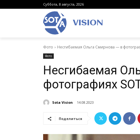
Суббота, 8 августа, 2026
VISION
Фото
Несгибаемая Ольга Смирнова — в фотограф
Фото
Несгибаемая Оль
фотографиях SOT
Sota Vision
14.08.2023
Поделиться