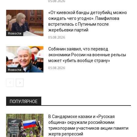
05.08.2026
«От киевской банды детоубийц можно
ожидать чего угодно». Памфилова
встретилась с Путиным после
жеребьевки партий
Новости
05.08.2026
Собянин заявил, что перевод
экономики России на военные рельсы
может «убить вообще страну»
05.08.2026
Новости
ПОПУЛЯРНОЕ
В Сандармохе казаки и «Русская
община» окружали российскими
триколорами участников акции памяти
жертв репрессий