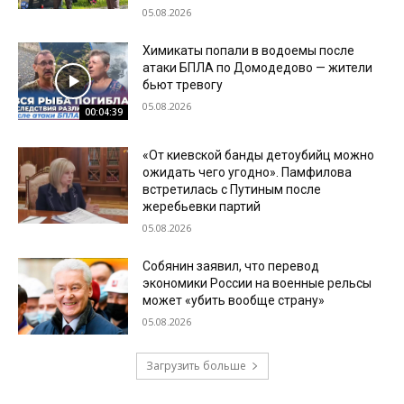
05.08.2026
Химикаты попали в водоемы после
атаки БПЛА по Домодедово — жители
бьют тревогу
05.08.2026
00:04:39
«От киевской банды детоубийц можно
ожидать чего угодно». Памфилова
встретилась с Путиным после
жеребьевки партий
05.08.2026
Собянин заявил, что перевод
экономики России на военные рельсы
может «убить вообще страну»
05.08.2026
Загрузить больше