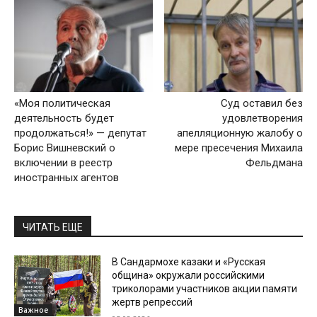
«Моя политическая
Суд оставил без
деятельность будет
удовлетворения
продолжаться!» — депутат
апелляционную жалобу о
Борис Вишневский о
мере пресечения Михаила
включении в реестр
Фельдмана
иностранных агентов
ЧИТАТЬ ЕЩЕ
В Сандармохе казаки и «Русская
община» окружали российскими
триколорами участников акции памяти
жертв репрессий
Важное