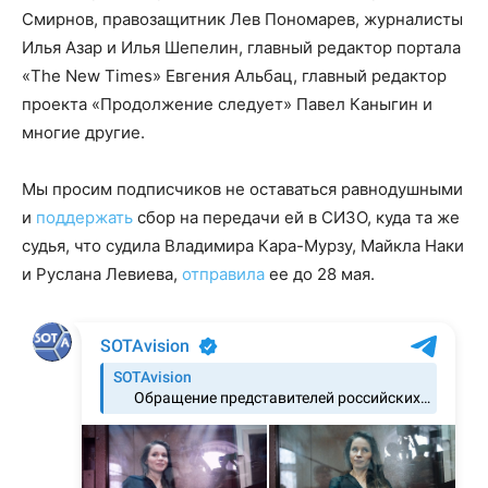
Смирнов, правозащитник Лев Пономарев, журналисты
Илья Азар и Илья Шепелин, главный редактор портала
«The New Times» Евгения Альбац, главный редактор
проекта «Продолжение следует» Павел Каныгин и
многие другие.
Мы просим подписчиков не оставаться равнодушными
и
поддержать
сбор на передачи ей в СИЗО, куда та же
судья, что судила Владимира Кара-Мурзу, Майкла Наки
и Руслана Левиева,
отправила
ее до 28 мая.