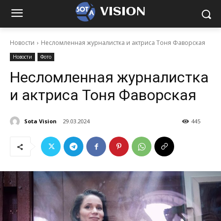
VISION
Новости
Несломленная журналистка и актриса Тоня Фаворская
Новости
Фото
Несломленная журналистка
и актриса Тоня Фаворская
Sota Vision
29.03.2024
445