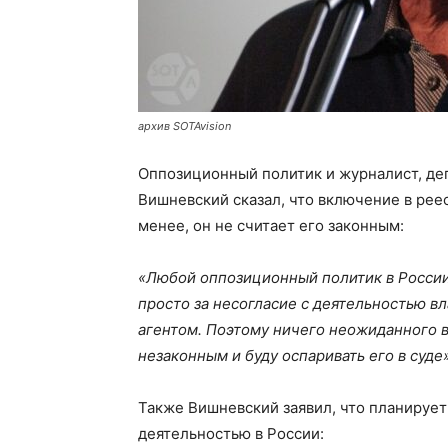
архив SOTAvision
Оппозиционный политик и журналист, де
Вишневский сказал, что включение в рее
менее, он не считает его законным:
«Любой оппозиционный политик в России
просто за несогласие с деятельностью в
агентом. Поэтому ничего неожиданного в 
незаконным и буду оспаривать его в суде»
Также Вишневский заявил, что планируе
деятельностью в России: