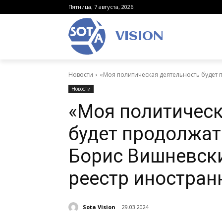
Пятница, 7 августа, 2026
VISION
Новости
«Моя политическая деятельность будет п
Новости
«Моя политическ
будет продолжат
Борис Вишневски
реестр иностран
Sota Vision
29.03.2024