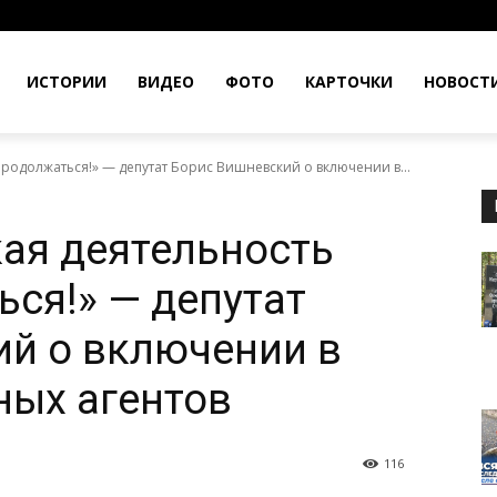
ИСТОРИИ
ВИДЕО
ФОТО
КАРТОЧКИ
НОВОСТ
родолжаться!» — депутат Борис Вишневский о включении в...
ая деятельность
ься!» — депутат
й о включении в
ных агентов
116