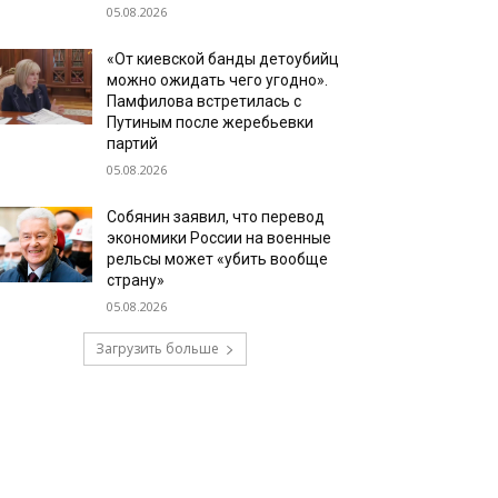
05.08.2026
«От киевской банды детоубийц
можно ожидать чего угодно».
Памфилова встретилась с
Путиным после жеребьевки
партий
05.08.2026
Собянин заявил, что перевод
экономики России на военные
рельсы может «убить вообще
страну»
05.08.2026
Загрузить больше