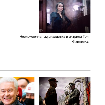
Несломленная журналистка и актриса Тоня
Фаворская