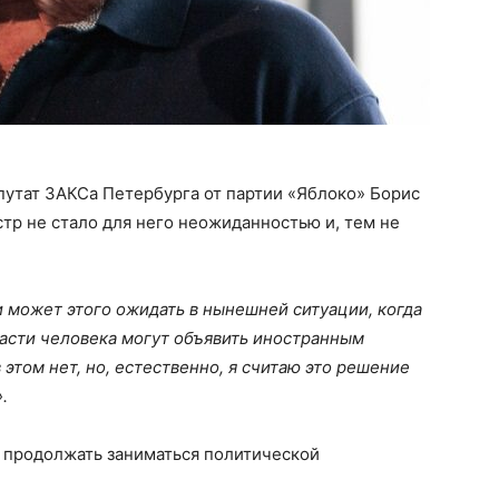
путат ЗАКСа Петербурга от партии «Яблоко» Борис
стр не стало для него неожиданностью и, тем не
 может этого ожидать в нынешней ситуации, когда
ласти человека могут объявить иностранным
этом нет, но, естественно, я считаю это решение
.
т продолжать заниматься политической