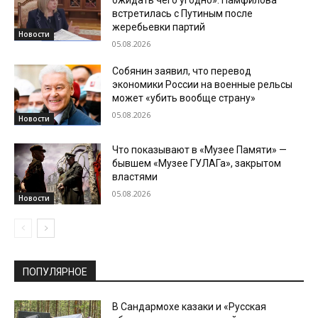
встретилась с Путиным после
жеребьевки партий
Новости
05.08.2026
Собянин заявил, что перевод
экономики России на военные рельсы
может «убить вообще страну»
05.08.2026
Новости
Что показывают в «Музее Памяти» —
бывшем «Музее ГУЛАГа», закрытом
властями
05.08.2026
Новости
ПОПУЛЯРНОЕ
В Сандармохе казаки и «Русская