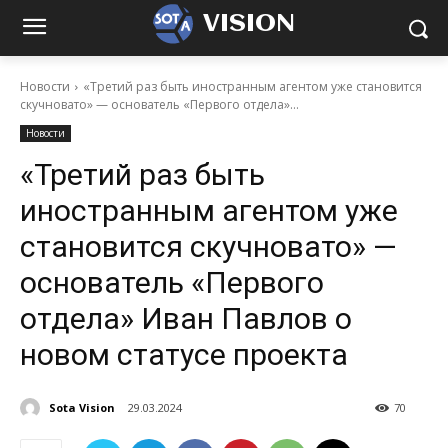
VISION
Новости
«Третий раз быть иностранным агентом уже становится
скучновато» — основатель «Первого отдела»...
Новости
«Третий раз быть
иностранным агентом уже
становится скучновато» —
основатель «Первого
отдела» Иван Павлов о
новом статусе проекта
Sota Vision
29.03.2024
70