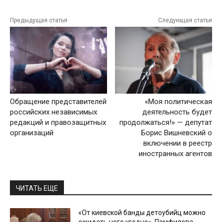
Предыдущая статья
Следующая статья
Обращение представителей
«Моя политическая
российских независимых
деятельность будет
редакций и правозащитных
продолжаться!» — депутат
организаций
Борис Вишневский о
включении в реестр
иностранных агентов
ЧИТАТЬ ЕЩЕ
«От киевской банды детоубийц можно
ожидать чего угодно». Памфилова