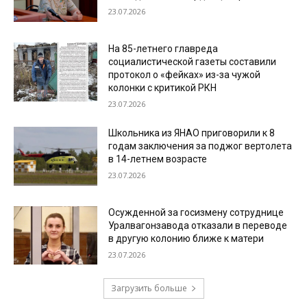
23.07.2026
На 85-летнего главреда
социалистической газеты составили
протокол о «фейках» из-за чужой
колонки с критикой РКН
23.07.2026
Школьника из ЯНАО приговорили к 8
годам заключения за поджог вертолета
в 14-летнем возрасте
23.07.2026
Осужденной за госизмену сотруднице
Уралвагонзавода отказали в переводе
в другую колонию ближе к матери
23.07.2026
Загрузить больше