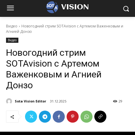
VISION
Видео
Новогодний стрим SOTAvision с Артемом Важенковым и
Агнией Донзо
Видео
Новогодний стрим
SOTAvision с Артемом
Важенковым и Агнией
Донзо
Sota Vision Editor
31.12.2025
29