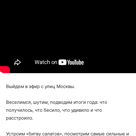
Выйдем в эфир с улиц Москвы.
Веселимся, шутим, подводим итоги года: что
получилось, что бесило, что удивило и что
расстроило.
Устроим «битву салатов», посмотрим самые сильные и