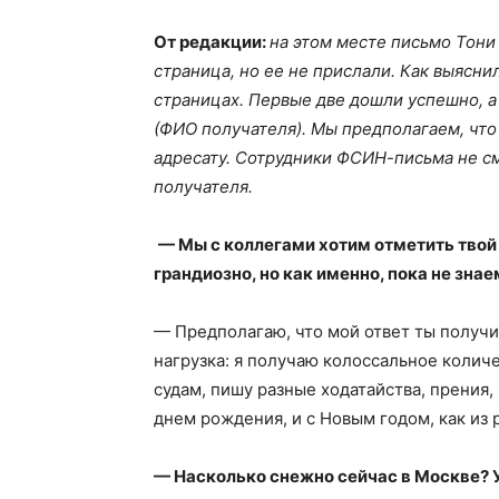
От редакции:
на этом месте письмо Тони
страница, но ее не прислали. Как выясни
страницах. Первые две дошли успешно, а
(ФИО получателя). Мы предполагаем, что 
адресату. Сотрудники ФСИН-письма не с
получателя.
— Мы с коллегами хотим отметить твой
грандиозно, но как именно, пока не зна
— Предполагаю, что мой ответ ты получи
нагрузка: я получаю колоссальное количес
судам, пишу разные ходатайства, прения,
днем рождения, и с Новым годом, как из 
— Насколько снежно сейчас в Москве? У