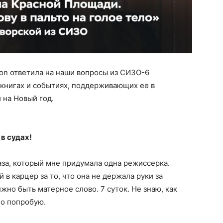
on ответила на наши вопросы из СИЗО-6
о книгах и событиях, поддерживающих ее в
 на Новый год.
в судах!
аза, который мне придумала одна режиссерка.
й в карцер за то, что она не держала руки за
жно быть матерное слово. 7 суток. Не знаю, как
Но попробую.