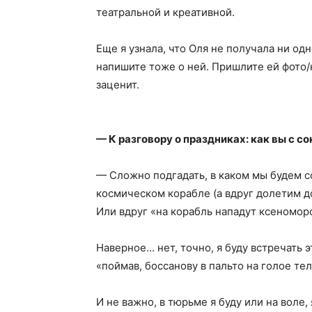
театральной и креативной.
Еще я узнала, что Оля не получала ни одн
напишите тоже о ней. Пришлите ей фото
заценит.
— К разговору о праздниках: как вы с 
— Сложно подгадать, в каком мы будем с
космическом корабле (а вдруг долетим д
Или вдруг «на корабль нападут ксеномор
Наверное… нет, точно, я буду встречать 
«поймав, боссанову в пальто на голое тел
И не важно, в тюрьме я буду или на воле,