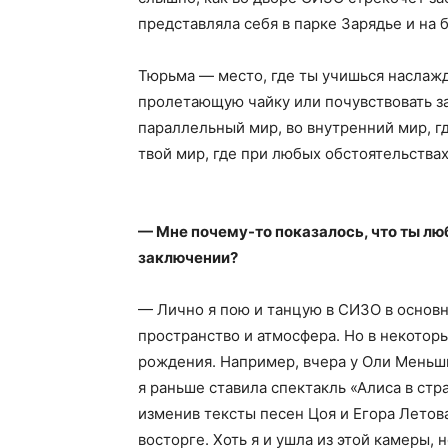
представляла себя в парке Зарядье и на 
Тюрьма — место, где ты учишься наслажд
пролетающую чайку или почувствовать з
параллельный мир, во внутренний мир, г
твой мир, где при любых обстоятельства
— Мне почему-то показалось, что ты лю
заключении?
— Лично я пою и танцую в СИЗО в основн
пространство и атмосфера. Но в некотор
рождения. Например, вчера у Оли Меньши
я раньше ставила спектакль «Алиса в стр
изменив тексты песен Цоя и Егора Летова
восторге. Хоть я и ушла из этой камеры,