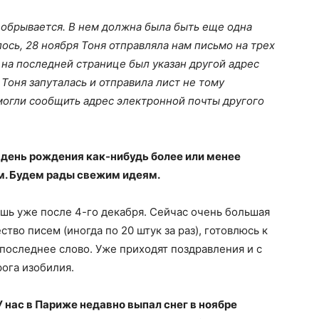
 обрывается. В нем должна была быть еще одна
лось, 28 ноября Тоня отправляла нам письмо на трех
 на последней странице был указан другой адрес
Тоня запуталась и отправила лист не тому
могли сообщить адрес электронной почты другого
 день рождения как-нибудь более или менее
ем. Будем рады свежим идеям.
шь уже после 4-го декабря. Сейчас очень большая
тво писем (иногда по 20 штук за раз), готовлюсь к
 последнее слово. Уже приходят поздравления и с
рога изобилия.
 нас в Париже недавно выпал снег в ноябре