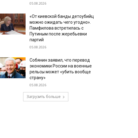
05.08.2026
«От киевской банды детоубийц
можно ожидать чего угодно».
Памфилова встретилась с
Путиным после жеребьевки
партий
05.08.2026
Собянин заявил, что перевод
экономики России на военные
рельсы может «убить вообще
страну»
05.08.2026
Загрузить больше