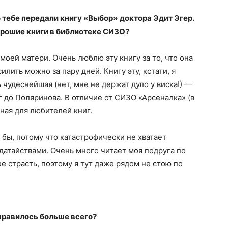
о тебе передали книгу «Выбор»
доктора Эдит Эгер.
орошие книги в библиотеке СИЗО?
моей матери. Очень люблю эту книгу за то, что она
лить можно за пару дней. Книгу эту, кстати, я
 чудеснейшая (нет, мне не держат дуло у виска!) —
 до Поляринова. В отличие от СИЗО «Арсеналка» (в
ная для любителей книг.
ь бы, потому что катастрофически не хватает
датайствами. Очень много читает моя подруга по
е страсть, поэтому я тут даже рядом не стою по
онравилось больше всего?