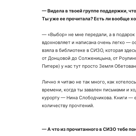
— Видела в твоей группе поддержки, чт
Ты уже ее прочитала? Есть ли вообще х
— «Выбор» не мне передали, а в подарок 
вдохновляет и написана очень легко — оси
взяла в библиотеке в СИЗО, которая здесь
от Донцовой до Солженицына, от Роулинг
Питере) у нас тут просто Земля Обетован
Лично я читаю не так много, как хотелос
времени, когда ты завален письмами и хо
курорту — Нина Слободчикова. Книги — е
количеству прочтений.
— А что из прочитанного в СИЗО тебе п