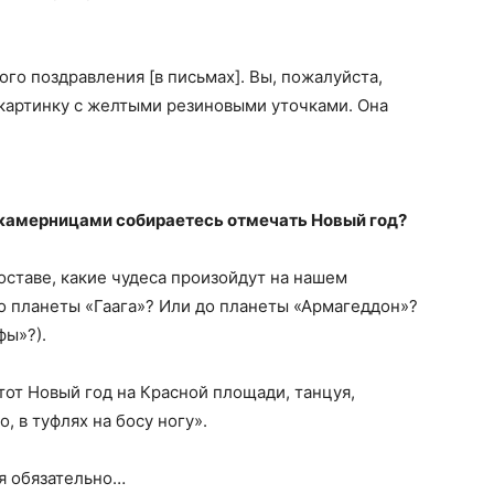
ого поздравления [в письмах]. Вы, пожалуйста,
/картинку с желтыми резиновыми уточками. Она
сокамерницами собираетесь отмечать Новый год?
оставе, какие чудеса произойдут на нашем
о планеты «Гаага»? Или до планеты «Армагеддон»?
фы»?).
этот Новый год на Красной площади, танцуя,
о, в туфлях на босу ногу».
 я обязательно…