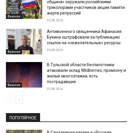
община» окружали российскими
триколорами участников акции памяти
жертв репрессий
Важное
05.08.2026
Антивоенного священника Афанасия
Букина оштрафовали за публикацию
ссылок на «нежелательные» ресурсы
05.08.2026
Важное
В Тульской области беспилотники
атаковали склад Wildberries, промзону и
жилые многоэтажки, есть
пострадавшие
Важное
05.08.2026
ПОПУЛЯРНОЕ
В Сандармохе казаки и «Русская