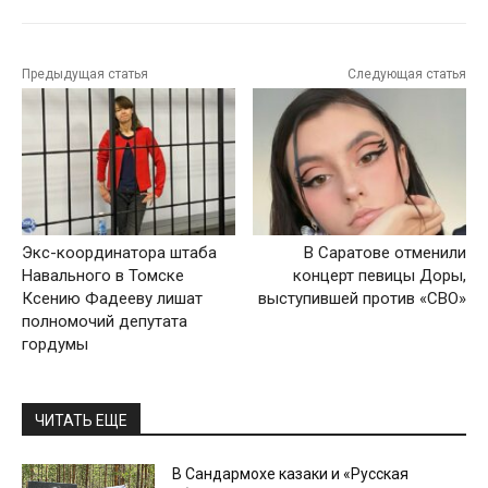
Предыдущая статья
Следующая статья
Экс-координатора штаба
В Саратове отменили
Навального в Томске
концерт певицы Доры,
Ксению Фадееву лишат
выступившей против «СВО»
полномочий депутата
гордумы
ЧИТАТЬ ЕЩЕ
В Сандармохе казаки и «Русская