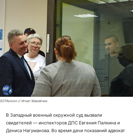
SOTAvision // Игнат Макейчик
В Западный военный окружной суд вызвали
свидетелей — инспекторов ДПС Евгения Палкина и
Дениса Нагуманова. Во время дачи показаний адвокат