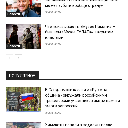
экономики России на военные рельсы
может «убить вообще страну»
05.08.2026
Новости
Что показывают в «Музее Памяти» —
бывшем «Музее ГУЛАГа», закрытом
властями
05.08.2026
Новости
ПОПУЛЯРНОЕ
В Сандармохе казаки и «Русская
община» окружали российскими
триколорами участников акции памяти
жертв репрессий
05.08.2026
Химикаты попали в водоемы после