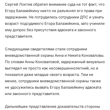
Сергей Локтев обратил внимание суда на тот факт, что
Егору Балазейкину никто не разъяснял его права при
задержании. Не потрудились сотрудники ДПС и узнать
возраст подсудимого Егора Балазейкина, зато учинили
ему допрос без присутствия адвоката и законного
представителя.
Следующими свидетелями стали сотрудники
вневедомственной охраны Анна и Никита Коноваловы.
По словам Анны Коноваловой, задержанный визуально
выглядел не просто как несовершеннолетний, но и
показался даже младше своего возраста. Тем не
менее, сотрудники вневедомственной охраны также
не удосужились вызвать Егору Балазейкину адвоката
или законного представителя.
Дальнейшее представление доказательств стороны