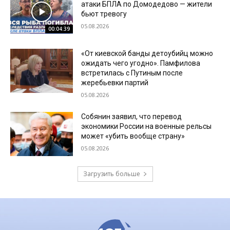
атаки БПЛА по Домодедово — жители
бьют тревогу
05.08.2026
00:04:39
«От киевской банды детоубийц можно
ожидать чего угодно». Памфилова
встретилась с Путиным после
жеребьевки партий
05.08.2026
Собянин заявил, что перевод
экономики России на военные рельсы
может «убить вообще страну»
05.08.2026
Загрузить больше