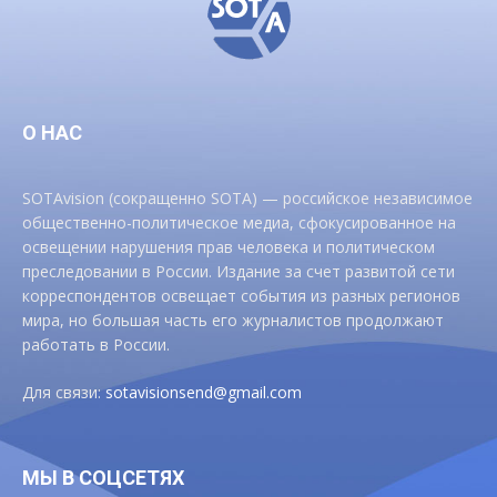
О НАС
SOTAvision (сокращенно SOTA) — российское независимое
общественно-политическое медиа, сфокусированное на
освещении нарушения прав человека и политическом
преследовании в России. Издание за счет развитой сети
корреспондентов освещает события из разных регионов
мира, но большая часть его журналистов продолжают
работать в России.
Для связи:
sotavisionsend@gmail.com
МЫ В СОЦСЕТЯХ