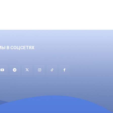
МЫ В СОЦСЕТЯХ