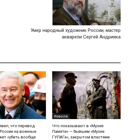
Умер народный художник России, мастер
акварели Сергей Андрияка
Новости
явил, что перевод
Что показывают в «Музее
России на военные
Памяти» — бывшем «Музее
ет «убить вообще
ГУЛАГа», закрытом властями