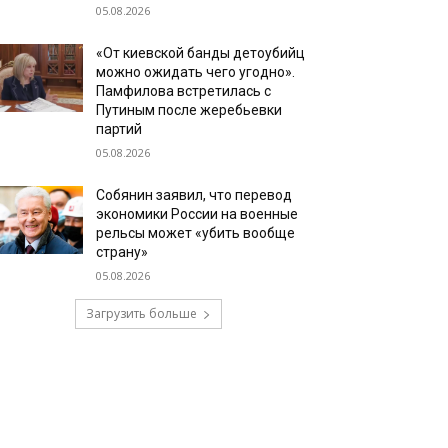
05.08.2026
«От киевской банды детоубийц
можно ожидать чего угодно».
Памфилова встретилась с
Путиным после жеребьевки
партий
05.08.2026
Собянин заявил, что перевод
экономики России на военные
рельсы может «убить вообще
страну»
05.08.2026
Загрузить больше