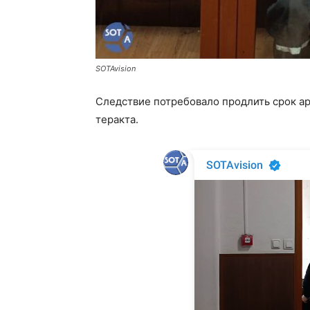
SOTAvision
Следствие потребовало продлить срок а
теракта.