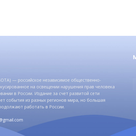
 SOTA) — российское независимое общественно-
окусированное на освещении нарушения прав человека
вании в России. Издание за счет развитой сети
ет события из разных регионов мира, но большая
родолжают работать в России.
d@gmail.com