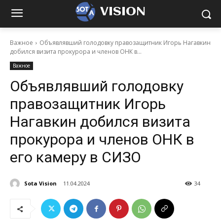
VISION
Важное
Объявлявший голодовку правозащитник Игорь Нагавкин
добился визита прокурора и членов ОНК в...
Важное
Объявлявший голодовку
правозащитник Игорь
Нагавкин добился визита
прокурора и членов ОНК в
его камеру в СИЗО
Sota Vision
11.04.2024
34