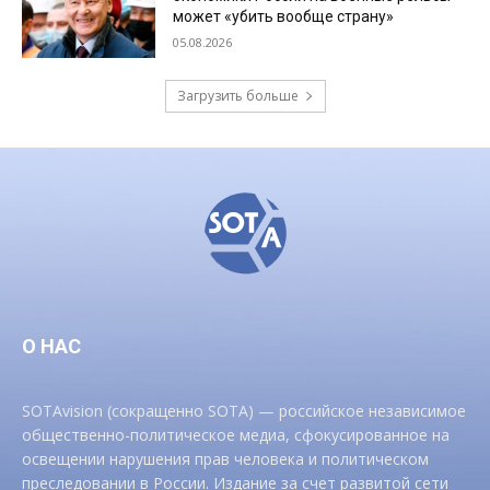
может «убить вообще страну»
05.08.2026
Загрузить больше
О НАС
SOTAvision (сокращенно SOTA) — российское независимое
общественно-политическое медиа, сфокусированное на
освещении нарушения прав человека и политическом
преследовании в России. Издание за счет развитой сети