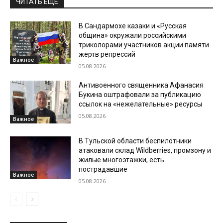
ЧИТАТЬ ЕЩЕ
В Сандармохе казаки и «Русская
община» окружали российскими
триколорами участников акции памяти
жертв репрессий
Важное
05.08.2026
Антивоенного священника Афанасия
Букина оштрафовали за публикацию
ссылок на «нежелательные» ресурсы
05.08.2026
Важное
В Тульской области беспилотники
атаковали склад Wildberries, промзону и
жилые многоэтажки, есть
пострадавшие
Важное
05.08.2026