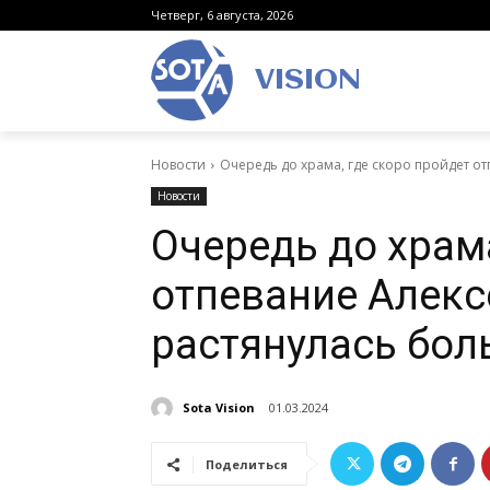
Четверг, 6 августа, 2026
VISION
Новости
Очередь до храма, где скоро пройдет от
Новости
Очередь до храма
отпевание Алекс
растянулась бол
Sota Vision
01.03.2024
Поделиться