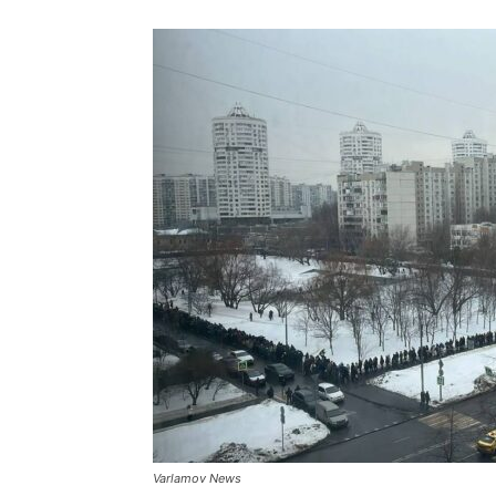
Varlamov News