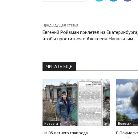
Предыдущая статья
Евгений Ройзман прилетел из Екатеринбурга
чтобы проститься с Алексеем Навальным
ЧИТАТЬ ЕЩЕ
Новости
Новости
На 85-летнего главреда
В Подмоск