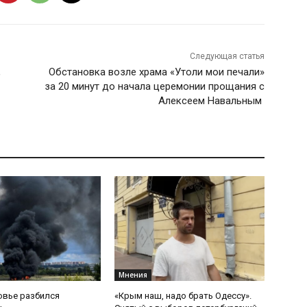
Следующая статья
,
Обстановка возле храма «Утоли мои печали»
за 20 минут до начала церемонии прощания с
Алексеем Навальным
Мнения
овье разбился
«Крым наш, надо брать Одессу».