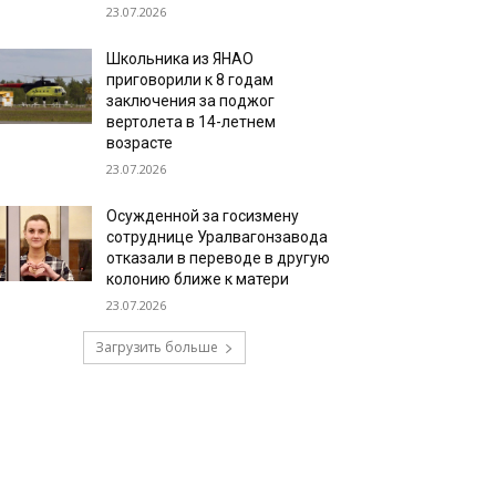
23.07.2026
Школьника из ЯНАО
приговорили к 8 годам
заключения за поджог
вертолета в 14-летнем
возрасте
23.07.2026
Осужденной за госизмену
сотруднице Уралвагонзавода
отказали в переводе в другую
колонию ближе к матери
23.07.2026
Загрузить больше