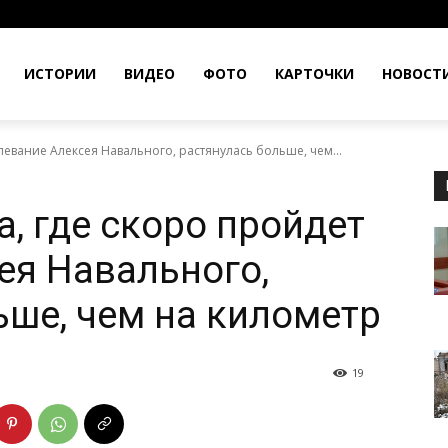
ИСТОРИИ
ВИДЕО
ФОТО
КАРТОЧКИ
НОВОСТ
певание Алексея Навального, растянулась больше, чем...
, где скоро пройдет
ея Навального,
ьше, чем на километр
19