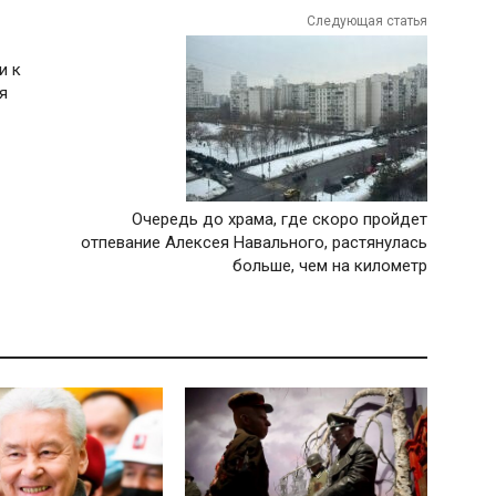
Следующая статья
и к
я
Очередь до храма, где скоро пройдет
отпевание Алексея Навального, растянулась
больше, чем на километр