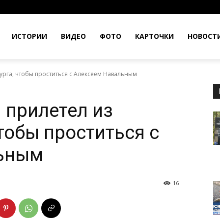
ИСТОРИИ
ВИДЕО
ФОТО
КАРТОЧКИ
НОВОСТ
урга, чтобы проститься с Алексеем Навальным
 прилетел из
тобы проститься с
ьным
16