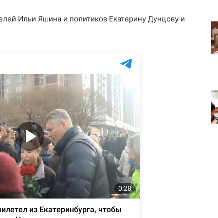
елей Ильи Яшина и политиков Екатерину Дунцову и