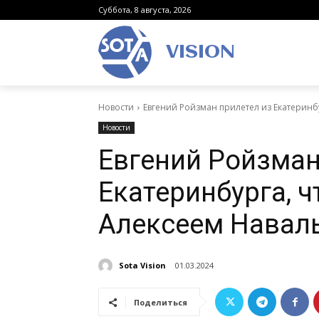
Суббота, 8 августа, 2026
VISION
Новости
Евгений Ройзман прилетел из Екатеринб
Новости
Евгений Ройзман
Екатеринбурга, ч
Алексеем Навал
Sota Vision
01.03.2024
Поделиться