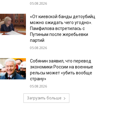
05.08.2026
«От киевской банды детоубийц
можно ожидать чего угодно».
Памфилова встретилась с
Путиным после жеребьевки
партий
05.08.2026
Собянин заявил, что перевод
экономики России на военные
рельсы может «убить вообще
страну»
05.08.2026
Загрузить больше