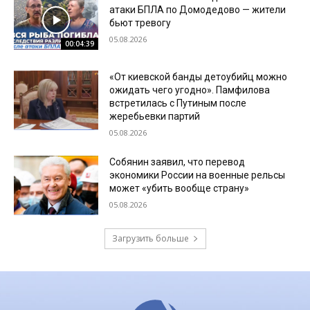
атаки БПЛА по Домодедово — жители
бьют тревогу
05.08.2026
00:04:39
«От киевской банды детоубийц можно
ожидать чего угодно». Памфилова
встретилась с Путиным после
жеребьевки партий
05.08.2026
Собянин заявил, что перевод
экономики России на военные рельсы
может «убить вообще страну»
05.08.2026
Загрузить больше