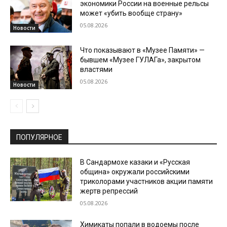
экономики России на военные рельсы
может «убить вообще страну»
05.08.2026
Новости
Что показывают в «Музее Памяти» —
бывшем «Музее ГУЛАГа», закрытом
властями
05.08.2026
Новости
ПОПУЛЯРНОЕ
В Сандармохе казаки и «Русская
община» окружали российскими
триколорами участников акции памяти
жертв репрессий
05.08.2026
Химикаты попали в водоемы после