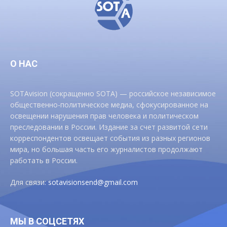
О НАС
SOTAvision (сокращенно SOTA) — российское независимое
общественно-политическое медиа, сфокусированное на
освещении нарушения прав человека и политическом
преследовании в России. Издание за счет развитой сети
корреспондентов освещает события из разных регионов
мира, но большая часть его журналистов продолжают
работать в России.
Для связи:
sotavisionsend@gmail.com
МЫ В СОЦСЕТЯХ