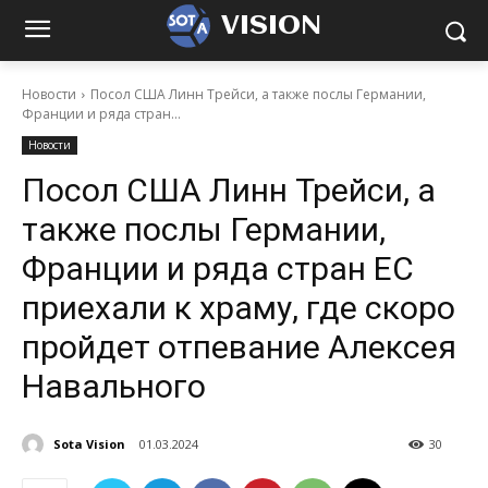
VISION
Новости
Посол США Линн Трейси, а также послы Германии,
Франции и ряда стран...
Новости
Посол США Линн Трейси, а
также послы Германии,
Франции и ряда стран ЕС
приехали к храму, где скоро
пройдет отпевание Алексея
Навального
Sota Vision
01.03.2024
30