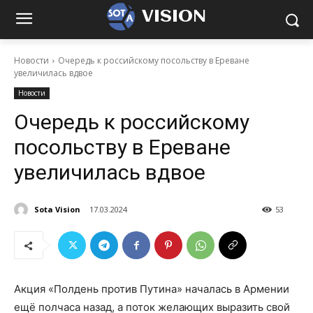
VISION
Новости
Очередь к российскому посольству в Ереване
увеличилась вдвое
Новости
Очередь к российскому
посольству в Ереване
увеличилась вдвое
Sota Vision
17.03.2024
53
Акция «Полдень против Путина» началась в Армении
ещё полчаса назад, а поток желающих выразить свой