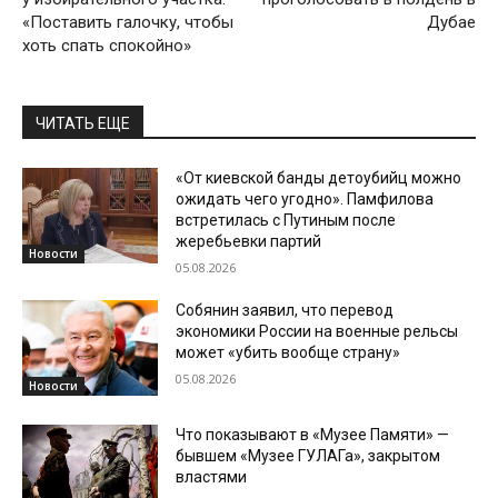
«Поставить галочку, чтобы
Дубае
хоть спать спокойно»
ЧИТАТЬ ЕЩЕ
«От киевской банды детоубийц можно
ожидать чего угодно». Памфилова
встретилась с Путиным после
жеребьевки партий
Новости
05.08.2026
Собянин заявил, что перевод
экономики России на военные рельсы
может «убить вообще страну»
05.08.2026
Новости
Что показывают в «Музее Памяти» —
бывшем «Музее ГУЛАГа», закрытом
властями