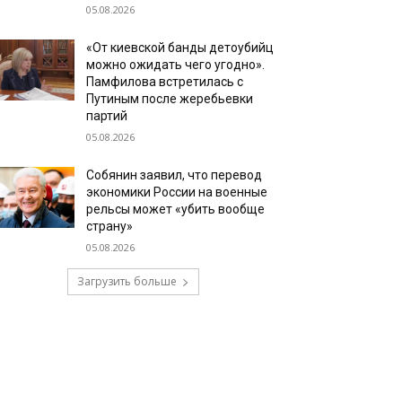
05.08.2026
«От киевской банды детоубийц
можно ожидать чего угодно».
Памфилова встретилась с
Путиным после жеребьевки
партий
05.08.2026
Собянин заявил, что перевод
экономики России на военные
рельсы может «убить вообще
страну»
05.08.2026
Загрузить больше