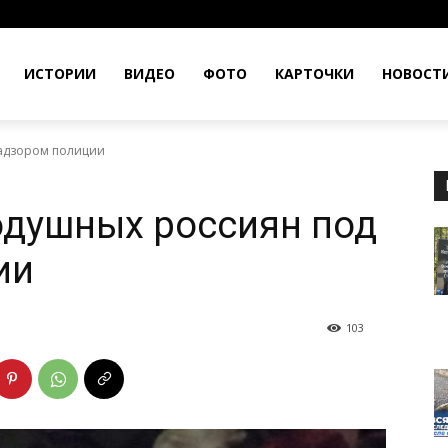
ИСТОРИИ
ВИДЕО
ФОТО
КАРТОЧКИ
НОВОСТ
адзором полиции
одушных россиян под
ии
103