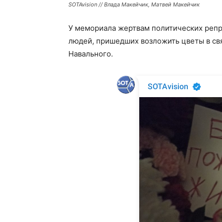
SOTAvision // Влада Макейчик, Матвей Макейчик
У мемориала жертвам политических репр
людей, пришедших возложить цветы в св
Навального.