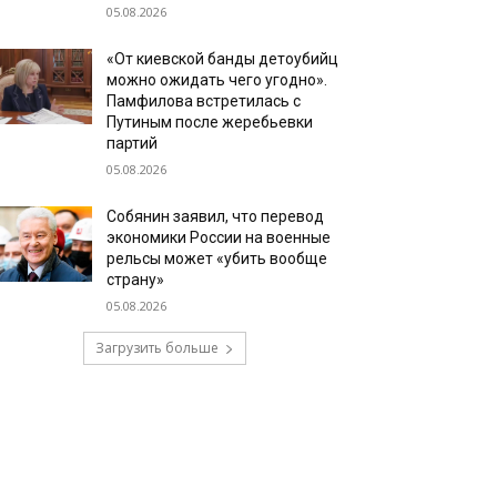
05.08.2026
«От киевской банды детоубийц
можно ожидать чего угодно».
Памфилова встретилась с
Путиным после жеребьевки
партий
05.08.2026
Собянин заявил, что перевод
экономики России на военные
рельсы может «убить вообще
страну»
05.08.2026
Загрузить больше