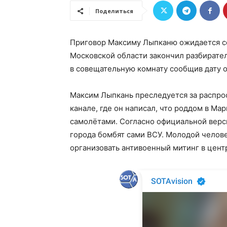
Поделиться
Приговор Максиму Лыпканю ожидается се
Московской области закончил разбирател
в совещательную комнату сообщив дату 
Максим Лыпкань преследуется за распрос
канале, где он написал, что роддом в М
самолётами. Согласно официальной верс
города бомбят сами ВСУ. Молодой челове
организовать антивоенный митинг в цент