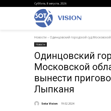
Суббота, 8 августа, 2026
VISION
Новости
Одинцовский городской суд Московской 
Новости
Одинцовский гор
Московской обла
вынести пригово
Лыпканя
Sota Vision
19.02.2024