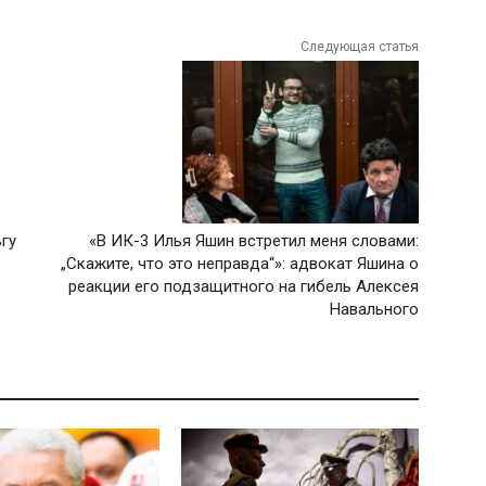
Следующая статья
гу
«В ИК-3 Илья Яшин встретил меня словами:
„Скажите, что это неправда“»: адвокат Яшина о
реакции его подзащитного на гибель Алексея
Навального