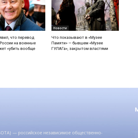
Новости
явил, что перевод
Что показывают в «Музее
России на военные
Памяти» — бывшем «Музее
ет «убить вообще
ГУЛАГа», закрытом властями
 SOTA) — российское независимое общественно-