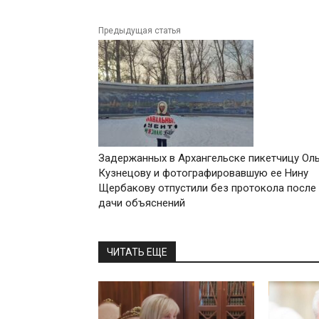
Предыдущая статья
Задержанных в Архангельске пикетчицу Оль
Кузнецову и фотографировавшую ее Нину
Щербакову отпустили без протокола после
дачи объяснений
ЧИТАТЬ ЕЩЕ