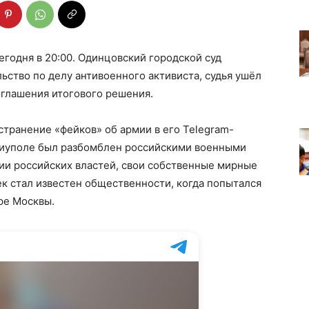
годня в 20:00. Одинцовский городской суд
ьство по делу антивоенного активиста, судья ушёл
оглашения итогового решения.
транение «фейков» об армии в его Telegram-
ариуполе был разбомблен российскими военными
ии российских властей, свои собственные мирные
к стал известен общественности, когда попытался
ре Москвы.