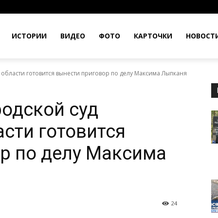
ИСТОРИИ
ВИДЕО
ФОТО
КАРТОЧКИ
НОВОСТ
области готовится вынести приговор по делу Максима Лыпканя
одской суд
сти готовится
р по делу Максима
24