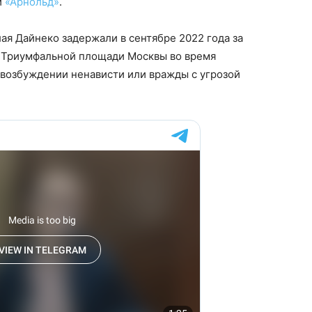
и
«Арнольд»
.
ая Дайнеко задержали в сентябре 2022 года за
 Триумфальной площади Москвы во время
 возбуждении ненависти или вражды с угрозой