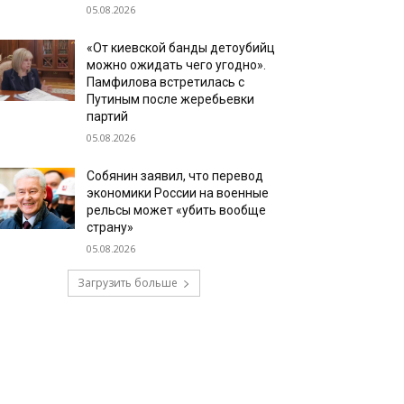
05.08.2026
«От киевской банды детоубийц
можно ожидать чего угодно».
Памфилова встретилась с
Путиным после жеребьевки
партий
05.08.2026
Собянин заявил, что перевод
экономики России на военные
рельсы может «убить вообще
страну»
05.08.2026
Загрузить больше