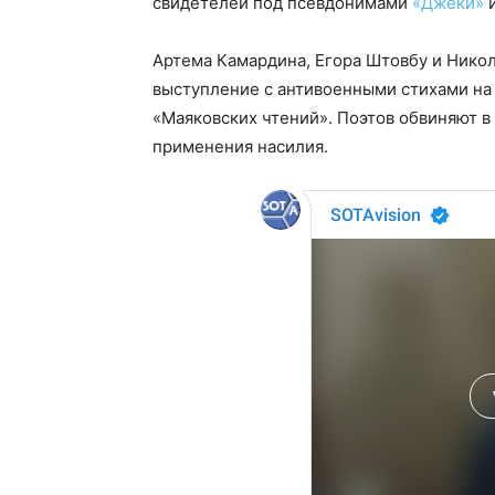
свидетелей под псевдонимами
«Джеки»
Артема Камардина, Егора Штовбу и Никол
выступление с антивоенными стихами на
«Маяковских чтений». Поэтов обвиняют в
применения насилия.