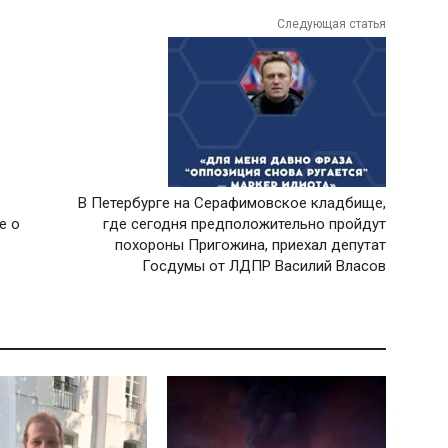
Следующая статья
В Петербурге на Серафимовское кладбище,
е о
где сегодня предположительно пройдут
похороны Пригожина, приехал депутат
Госдумы от ЛДПР Василий Власов