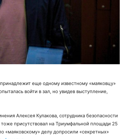
 принадлежит еще одному известному «маяковцу»
опыталась войти в зал, но увидев выступление,
инения Алексея Кулакова, сотрудника безопасности
о тоже присутствовал на Триумфальной площади 25
 по «маяковскому» делу допросили «секретных»