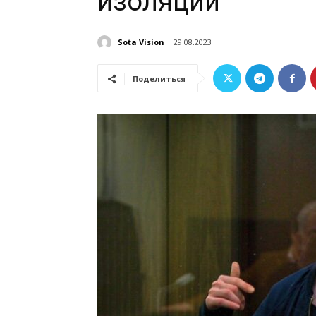
изоляции
Sota Vision
29.08.2023
Поделиться