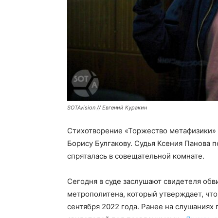
SOTAvision // Евгений Куракин
Стихотворение «Торжество метафизики»
Борису Булгакову. Судья Ксения Панова п
спряталась в совещательной комнате.
Сегодня в суде заслушают свидетеля обв
метрополитена, который утверждает, чт
сентября 2022 года. Ранее на слушаниях