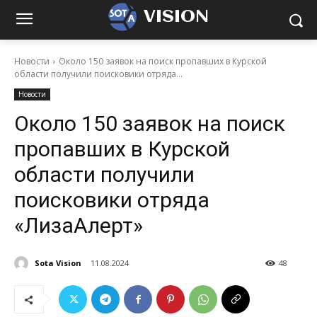
VISION
Новости
Около 150 заявок на поиск пропавших в Курской
области получили поисковики отряда...
Новости
Около 150 заявок на поиск
пропавших в Курской
области получили
поисковики отряда
«ЛизаАлерт»
Sota Vision
11.08.2024
48