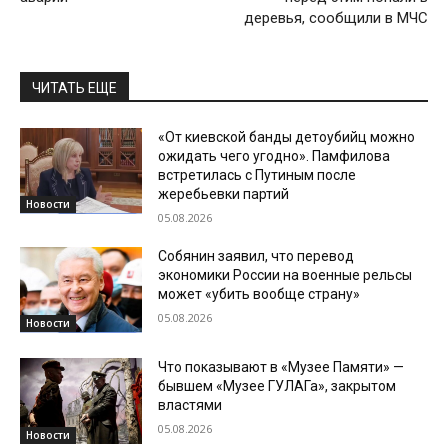
деревья, сообщили в МЧС
ЧИТАТЬ ЕЩЕ
«От киевской банды детоубийц можно
ожидать чего угодно». Памфилова
встретилась с Путиным после
жеребьевки партий
Новости
05.08.2026
Собянин заявил, что перевод
экономики России на военные рельсы
может «убить вообще страну»
05.08.2026
Новости
Что показывают в «Музее Памяти» —
бывшем «Музее ГУЛАГа», закрытом
властями
05.08.2026
Новости