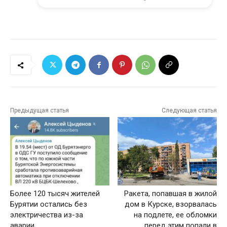
Предыдущая статья
Следующая статья
Более 120 тысяч жителей
Ракета, попавшая в жилой
Бурятии остались без
дом в Курске, взорвалась
электричества из-за
на подлете, ее обломки
аварии
перед этим попали в