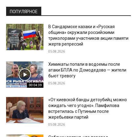
ПОПУЛЯРНОЕ
В Сандармохе казаки и «Русская
община» окружали российскими
триколорами участников акции памяти
жертв репрессий
05.08.2026
Химикаты попали в водоемы после
атаки БПЛА по Домодедово — жители
бьют тревогу
05.08.2026
00:04:39
«От киевской банды детоубийц можно
ожидать чего угодно». Памфилова
встретилась с Путиным после
жеребьевки партий
05.08.2026