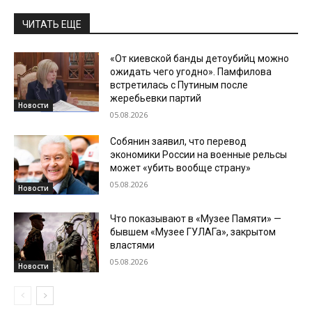
ЧИТАТЬ ЕЩЕ
«От киевской банды детоубийц можно
ожидать чего угодно». Памфилова
встретилась с Путиным после
жеребьевки партий
Новости
05.08.2026
Собянин заявил, что перевод
экономики России на военные рельсы
может «убить вообще страну»
05.08.2026
Новости
Что показывают в «Музее Памяти» —
бывшем «Музее ГУЛАГа», закрытом
властями
05.08.2026
Новости