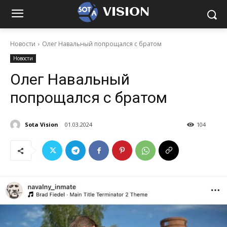
VISION
Новости
Олег Навальный попрощался с братом
Новости
Олег Навальный
попрощался с братом
Sota Vision
01.03.2024
104