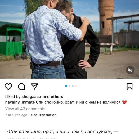
«
Спи спокойно, брат, и ни о чем не волнуйся
», —