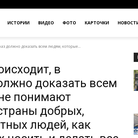
ИСТОРИИ
ВИДЕО
ФОТО
КАРТОЧКИ
НОВОСТ
раз должно доказать всем людям, которые...
оисходит, в
олжно доказать всем
 не понимают
страны добрых,
стных людей, как