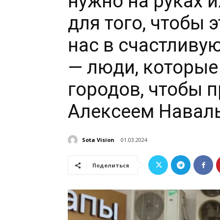
нужно на руках и
для того, чтобы 
нас в счастливу
— люди, которые
городов, чтобы п
Алексеем Навал
Sota Vision
01.03.2024
Поделиться