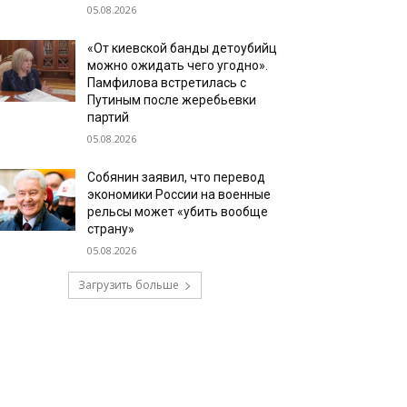
05.08.2026
«От киевской банды детоубийц
можно ожидать чего угодно».
Памфилова встретилась с
Путиным после жеребьевки
партий
05.08.2026
Собянин заявил, что перевод
экономики России на военные
рельсы может «убить вообще
страну»
05.08.2026
Загрузить больше