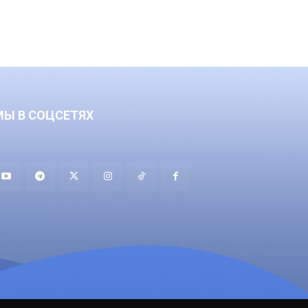
МЫ В СОЦСЕТЯХ