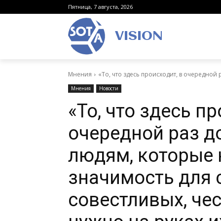
Пятница, 7 августа, 2026
VISION
Мнения
«То, что здесь происходит, в очередной 
Мнения
Новости
«То, что здесь пр
очередной раз д
людям, которые
значимость для 
совестливых, че