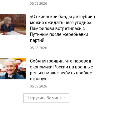
05.08.2026
«От киевской банды детоубийц
можно ожидать чего угодно».
Памфилова встретилась с
Путиным после жеребьевки
партий
05.08.2026
Собянин заявил, что перевод
экономики России на военные
рельсы может «убить вообще
страну»
05.08.2026
Загрузить больше