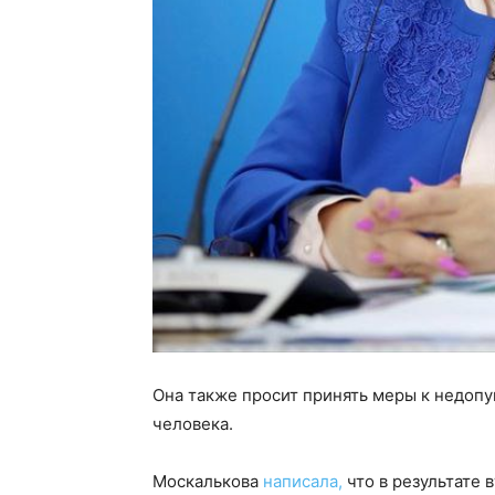
Она также просит принять меры к недоп
человека.
Москалькова
написала,
что в результате 