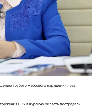
ущению грубого массового нарушения прав
вторжения ВСУ в Курскую область пострадали