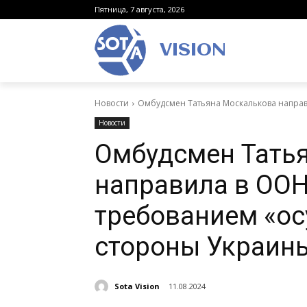
Пятница, 7 августа, 2026
VISION
Новости
Омбудсмен Татьяна Москалькова направ
Новости
Омбудсмен Тать
направила в ООН
требованием «ос
стороны Украин
Sota Vision
11.08.2024