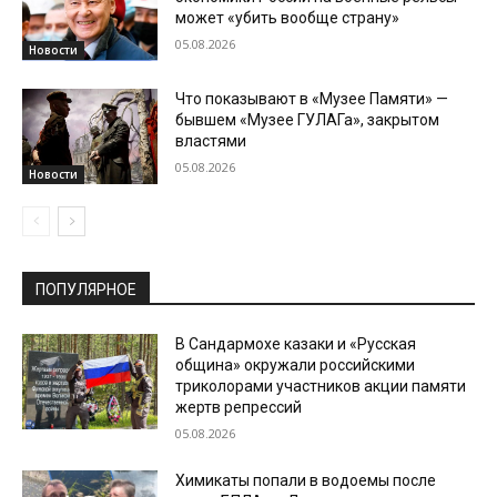
может «убить вообще страну»
05.08.2026
Новости
Что показывают в «Музее Памяти» —
бывшем «Музее ГУЛАГа», закрытом
властями
05.08.2026
Новости
ПОПУЛЯРНОЕ
В Сандармохе казаки и «Русская
община» окружали российскими
триколорами участников акции памяти
жертв репрессий
05.08.2026
Химикаты попали в водоемы после