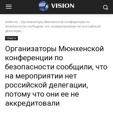
VISION
Новости
Организаторы Мюнхенской конференции по
безопасности сообщили, что на мероприятии нет российской
делегации,...
Новости
Организаторы Мюнхенской
конференции по
безопасности сообщили, что
на мероприятии нет
российской делегации,
потому что они ее не
аккредитовали