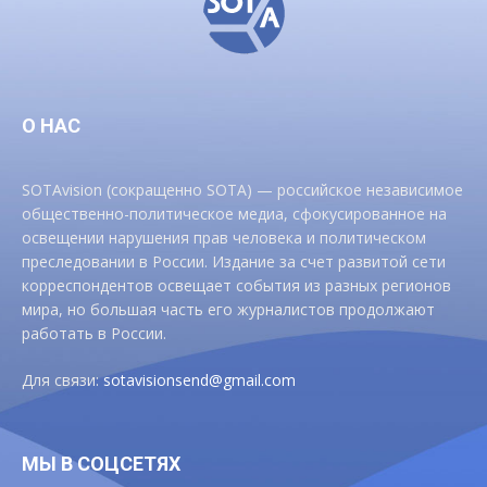
О НАС
SOTAvision (сокращенно SOTA) — российское независимое
общественно-политическое медиа, сфокусированное на
освещении нарушения прав человека и политическом
преследовании в России. Издание за счет развитой сети
корреспондентов освещает события из разных регионов
мира, но большая часть его журналистов продолжают
работать в России.
Для связи:
sotavisionsend@gmail.com
МЫ В СОЦСЕТЯХ