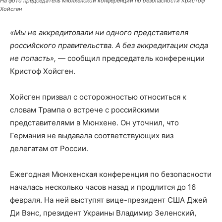
На фото председатель Мюнхенской конференции по безопасности Кристоф
Хойсген
«Мы не аккредитовали ни одного представителя
российского правительства. А без аккредитации сюда
не попасть»,
— сообщил председатель конференции
Кристоф Хойсген.
Хойсген призвал с осторожностью относиться к
словам Трампа о встрече с российскими
представителями в Мюнхене. Он уточнил, что
Германия не выдавала соответствующих виз
делегатам от России.
Ежегодная Мюнхенская конференция по безопасности
началась несколько часов назад и продлится до 16
февраля. На ней выступят вице-президент США Джей
Ди Вэнс, президент Украины Владимир Зеленский,