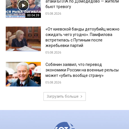
атаки БПЛА по Домодедово — жители
бьют тревогу
05.08.2026
00:04:39
«От киевской банды детоубийц можно
ожидать чего угодно». Памфилова
встретилась с Путиным после
жеребьевки партий
05.08.2026
Собянин заявил, что перевод
экономики России на военные рельсы
может «убить вообще страну»
05.08.2026
Загрузить больше