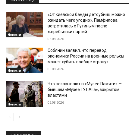
«От киевской банды детоубийц можно
ожидать чего угодно». Памфилова
встретилась с Путиным после
жеребьевки партий
Новости
05.08.2026
Собянин заявил, что перевод
экономики России на военные рельсы
может «убить вообще страну»
05.08.2026
Новости
Что показывают в «Музее Памяти» —
бывшем «Музее ГУЛАГа», закрытом
властями
05.08.2026
Новости