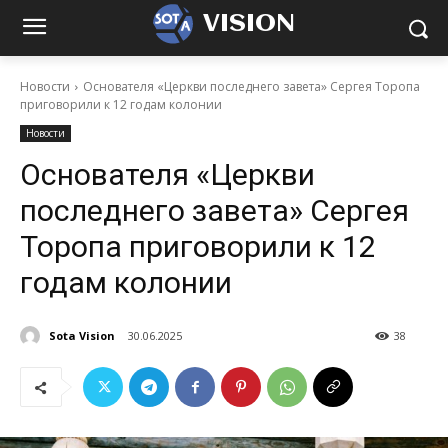
VISION
Новости
Основателя «Церкви последнего завета» Сергея Торопа
приговорили к 12 годам колонии
Новости
Основателя «Церкви
последнего завета» Сергея
Торопа приговорили к 12
годам колонии
Sota Vision
30.06.2025
38