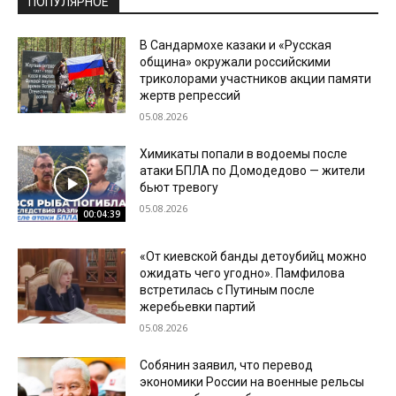
ПОПУЛЯРНОЕ
В Сандармохе казаки и «Русская
община» окружали российскими
триколорами участников акции памяти
жертв репрессий
05.08.2026
Химикаты попали в водоемы после
атаки БПЛА по Домодедово — жители
бьют тревогу
05.08.2026
00:04:39
«От киевской банды детоубийц можно
ожидать чего угодно». Памфилова
встретилась с Путиным после
жеребьевки партий
05.08.2026
Собянин заявил, что перевод
экономики России на военные рельсы