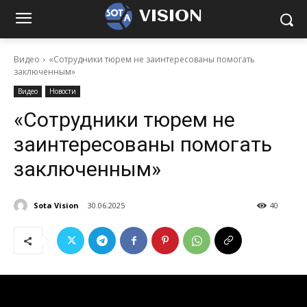
VISION
Видео
«Сотрудники тюрем не заинтересованы помогать
заключенным»
Видео
Новости
«Сотрудники тюрем не
заинтересованы помогать
заключенным»
Sota Vision
30.06.2025
40