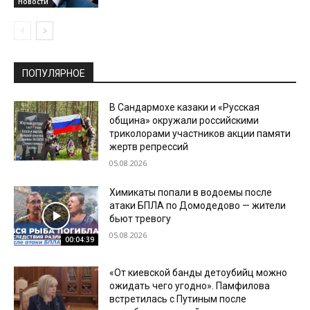
Новости
ПОПУЛЯРНОЕ
В Сандармохе казаки и «Русская
община» окружали российскими
триколорами участников акции памяти
жертв репрессий
05.08.2026
Химикаты попали в водоемы после
атаки БПЛА по Домодедово — жители
бьют тревогу
05.08.2026
00:04:39
«От киевской банды детоубийц можно
ожидать чего угодно». Памфилова
встретилась с Путиным после