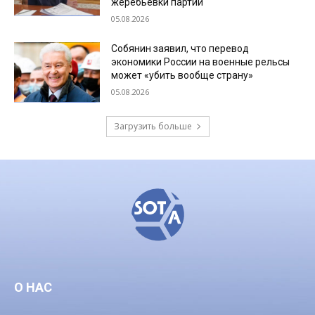
жеребьевки партий
05.08.2026
Собянин заявил, что перевод
экономики России на военные рельсы
может «убить вообще страну»
05.08.2026
Загрузить больше
О НАС