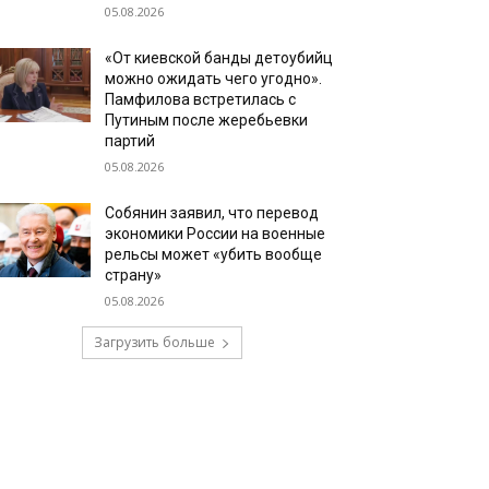
05.08.2026
«От киевской банды детоубийц
можно ожидать чего угодно».
Памфилова встретилась с
Путиным после жеребьевки
партий
05.08.2026
Собянин заявил, что перевод
экономики России на военные
рельсы может «убить вообще
страну»
05.08.2026
Загрузить больше