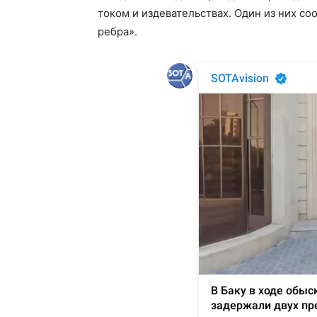
током и издевательствах. Один из них со
ребра».