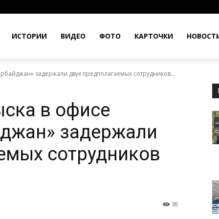
ИСТОРИИ
ВИДЕО
ФОТО
КАРТОЧКИ
НОВОСТ
зербайджан» задержали двух предполагаемых сотрудников...
ыска в офисе
йджан» задержали
емых сотрудников
30