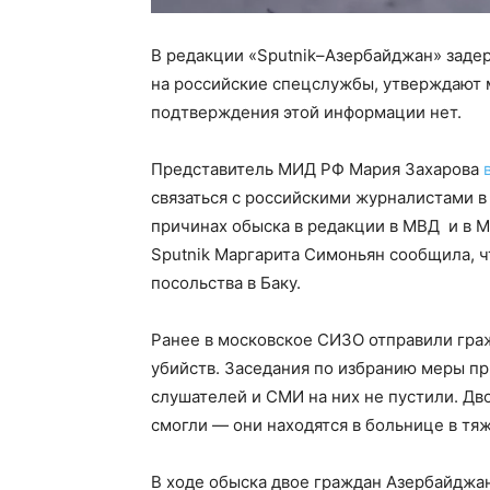
В редакции «Sputnik–Азербайджан» заде
на российские спецслужбы, утверждают
подтверждения этой информации нет.
Представитель МИД РФ Мария Захарова
связаться с российскими журналистами в
причинах обыска в редакции в МВД и в 
Sputnik Маргарита Симоньян сообщила, ч
посольства в Баку.
Ранее в московское СИЗО отправили гра
убийств. Заседания по избранию меры п
слушателей и СМИ на них не пустили. Д
смогли — они находятся в больнице в тя
В ходе обыска двое граждан Азербайджа