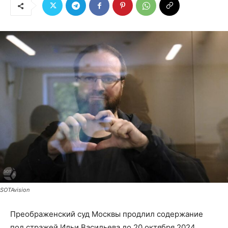
SOTAvision
Преображенский суд Москвы продлил содержание
под стражей Ильи Васильева до 20 октября 2024.