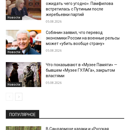
ожидать чего угодно». Памфилова
встретилась с Путиным после
жеребьевки партий
Новости
05.08.2026
Собянин заявил, что перевод
экономики России на военные рельсы
может «убить вообще страну»
05.08.2026
Новости
Что показывают в «Музее Памяти» —
бывшем «Музее ГУЛАГа», закрытом
властями
05.08.2026
Новости
ПОПУЛЯРНОЕ
В Сандармохе казаки и «Русская