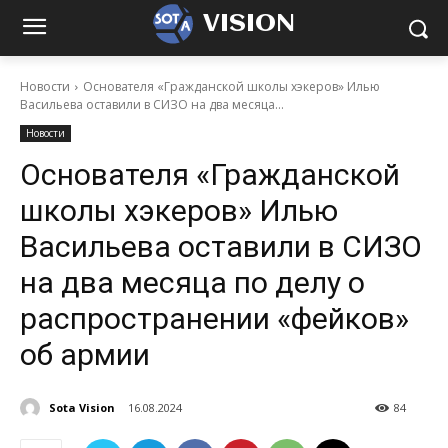
VISION
Новости
Основателя «Гражданской школы хэкеров» Илью
Васильева оставили в СИЗО на два месяца...
Новости
Основателя «Гражданской
школы хэкеров» Илью
Васильева оставили в СИЗО
на два месяца по делу о
распространении «фейков»
об армии
Sota Vision
16.08.2024
84