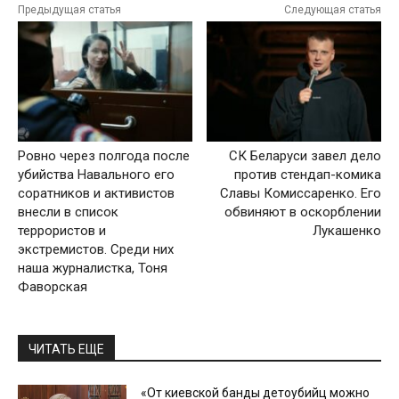
Предыдущая статья
Следующая статья
Ровно через полгода после
СК Беларуси завел дело
убийства Навального его
против стендап-комика
соратников и активистов
Славы Комиссаренко. Его
внесли в список
обвиняют в оскорблении
террористов и
Лукашенко
экстремистов. Среди них
наша журналистка, Тоня
Фаворская
ЧИТАТЬ ЕЩЕ
«От киевской банды детоубийц можно