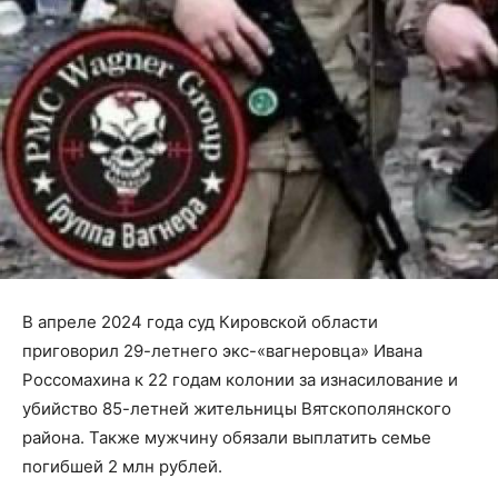
В апреле 2024 года суд Кировской области
приговорил 29-летнего экс-«вагнеровца» Ивана
Россомахина к 22 годам колонии за изнасилование и
убийство 85-летней жительницы Вятскополянского
района. Также мужчину обязали выплатить семье
погибшей 2 млн рублей.