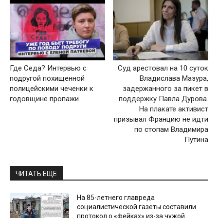
Где Седа? Интервью с
Суд арестовал на 10 суток
подругой похищенной
Владислава Мазура,
полицейскими чеченки к
задержанного за пикет в
годовщине пропажи
поддержку Павла Дурова.
На плакате активист
призывал Францию не идти
по стопам Владимира
Путина
ЧИТАТЬ ЕЩЕ
На 85-летнего главреда
социалистической газеты составили
протокол о «фейках» из-за чужой