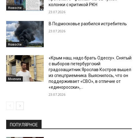
колонки с критикой РКН
Новости
23.07.2026
В Подмосковье разбился истребитель
23.07.2026
Новости
«Крым наш, надо брать Одессу». Снятый
с выборов петербургский
градозащитник Ярослав Костров вышел
из спецприемника. Выяснилось, что он
Мнения
поддерживает «СВО», в отличие от
«единоросски»,...
23.07.2026
ПОПУЛЯРНОЕ