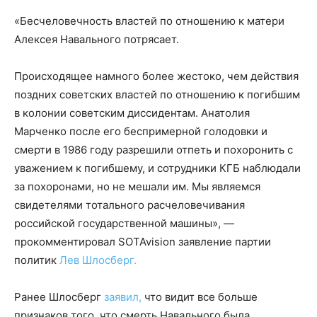
«Бесчеловечность властей по отношению к матери
Алексея Навального потрясает.
Происходящее намного более жестоко, чем действия
поздних советских властей по отношению к погибшим
в колонии советским диссидентам. Анатолия
Марченко после его беспримерной голодовки и
смерти в 1986 году разрешили отпеть и похоронить с
уважением к погибшему, и сотрудники КГБ наблюдали
за похоронами, но не мешали им. Мы являемся
свидетелями тотального расчеловечивания
российской государственной машины», —
прокомментировал SOTAvision заявление партии
политик
Лев Шлосберг.
Ранее Шлосберг
заявил,
что видит все больше
признаков того, что смерть Навального была