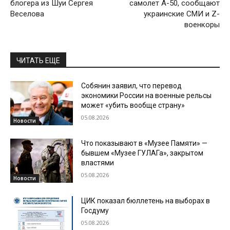
блогера из Шуи Сергея
самолет А-50, сообщают
Веселова
украинские СМИ и Z-
военкоры
ЧИТАТЬ ЕЩЕ
Собянин заявил, что перевод
экономики России на военные рельсы
может «убить вообще страну»
05.08.2026
Новости
Что показывают в «Музее Памяти» —
бывшем «Музее ГУЛАГа», закрытом
властями
05.08.2026
Новости
ЦИК показал бюллетень на выборах в
Госдуму
05.08.2026