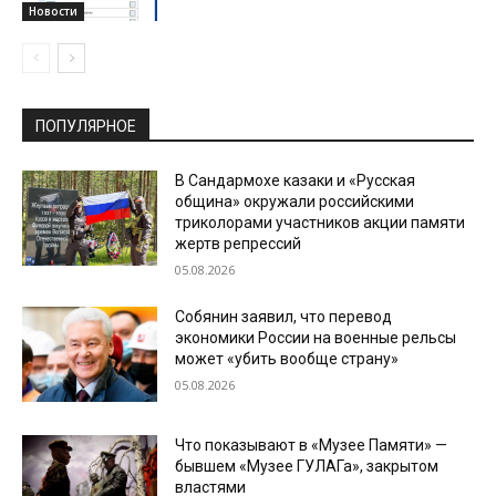
Новости
ПОПУЛЯРНОЕ
В Сандармохе казаки и «Русская
община» окружали российскими
триколорами участников акции памяти
жертв репрессий
05.08.2026
Собянин заявил, что перевод
экономики России на военные рельсы
может «убить вообще страну»
05.08.2026
Что показывают в «Музее Памяти» —
бывшем «Музее ГУЛАГа», закрытом
властями