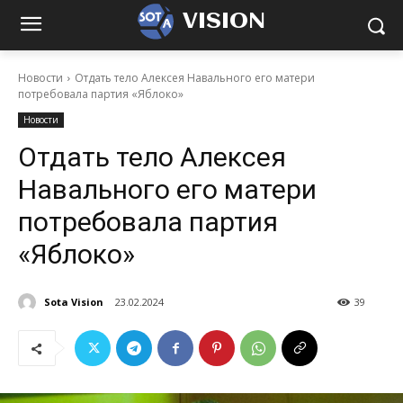
VISION
Новости
Отдать тело Алексея Навального его матери
потребовала партия «Яблоко»
Новости
Отдать тело Алексея
Навального его матери
потребовала партия
«Яблоко»
Sota Vision
23.02.2024
39