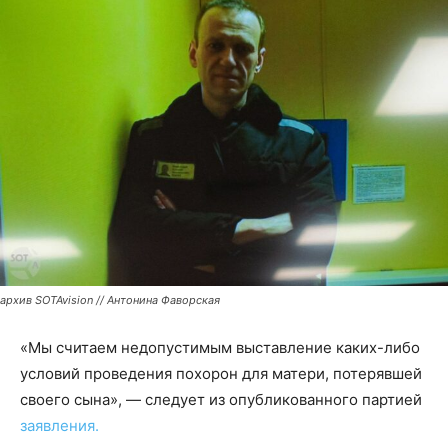
архив SOTAvision // Антонина Фаворская
«Мы считаем недопустимым выставление каких-либо
условий проведения похорон для матери, потерявшей
своего сына», — следует из опубликованного партией
заявления.