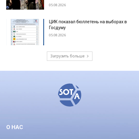
05.08.2026
ЦИК показал бюллетень на выборах в
Госдуму
05.08.2026
Загрузить больше
О НАС