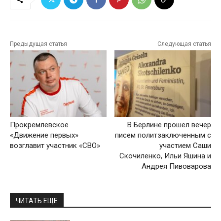
Предыдущая статья
Следующая статья
Прокремлевское
В Берлине прошел вечер
«Движение первых»
писем политзаключенным с
возглавит участник «СВО»
участием Саши
Скочиленко, Ильи Яшина и
Андрея Пивоварова
ЧИТАТЬ ЕЩЕ