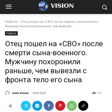
VISION
Новости
Отец пошел на «СВО» после смерти сына-военного.
Мужчину похоронили раньше, чем вывезли...
Новости
Отец пошел на «СВО» после
смерти сына-военного.
Мужчину похоронили
раньше, чем вывезли с
фронта тело его сына
Sota Vision
14.09.2024
111