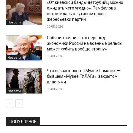
«От киевской банды детоубийц можно
ожидать чего угодно». Памфилова
встретилась с Путиным после
жеребьевки партий
Новости
05.08.2026
Собянин заявил, что перевод
экономики России на военные рельсы
может «убить вообще страну»
05.08.2026
Новости
Что показывают в «Музее Памяти» —
бывшем «Музее ГУЛАГа», закрытом
властями
05.08.2026
Новости
ПОПУЛЯРНОЕ