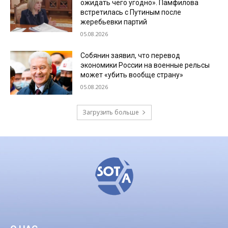
ожидать чего угодно». Памфилова
встретилась с Путиным после
жеребьевки партий
05.08.2026
Собянин заявил, что перевод
экономики России на военные рельсы
может «убить вообще страну»
05.08.2026
Загрузить больше