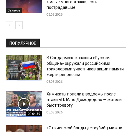
жилые многоэтажки, есть
пострадавшие
Важное
05.08.2026
ПОПУЛЯРНОЕ
В Сандармохе казаки и «Русская
община» окружали российскими
триколорами участников акции памяти
жертв репрессий
05.08.2026
Химикаты попали в водоемы после
атаки БПЛА по Домодедово — жители
бьют тревогу
05.08.2026
00:04:39
«От киевской банды детоубийц можно