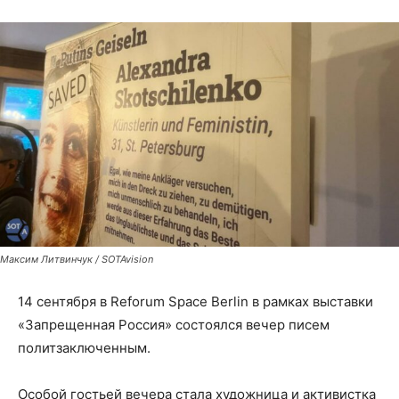
Максим Литвинчук / SOTAvision
14 сентября в Reforum Space Berlin в рамках выставки
«Запрещенная Россия» состоялся вечер писем
политзаключенным.
Особой гостьей вечера стала художница и активистка